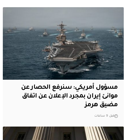
مسؤول أمريكي: سنرفع الحصار عن
موانئ إيران بمجرد الإعلان عن اتفاق
مضيق هرمز
قبل 9 ساعات