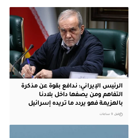
الرئيس الإيراني: ندافع بقوة عن مذكرة
التفاهم ومن يصفها داخل بلادنا
بالهزيمة فهو يردد ما تريده إسرائيل
قبل 9 ساعات