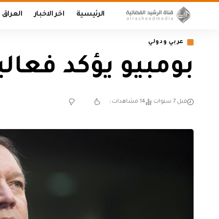
الرئيسية
اخر الاخبار
العراق
عربي ودولي
بومبيو يؤكد فعا
قبل 7 سنوات
14 مشاهدات