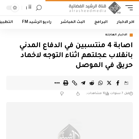
أأ
اخر الاخبار
البرامج
البث المباشر
راديو الرشيد FM
التطبي
الاخبار العاجلة
اصابة 4 منتسبين في الدفاع المدني
بانقلاب عجلتهم اثناء التوجه لاخماد
حريق في الموصل
قبل 7 سنوات
10 مشاهدات