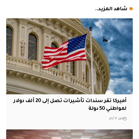
شاهد المزيد..
أميركا تقر سندات تأشيرات تصل إلى 20 ألف دولار
لمواطني 50 دولة
قبل 6 أيام