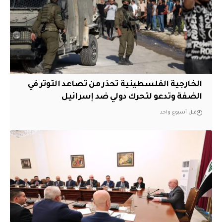
الخارجية الفلسطينية تحذر من تصاعد التوتر في
الضفة وتدعو لتحرك دولي ضد إسرائيل
قبل أسبوع واحد