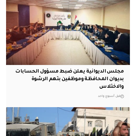
مجلس الديوانية يعلن ضبط مسؤول الحسابات
بديوان المحافظة وموظفين بتهم الرشوة
والاختلاس
قبل أسبوع واحد