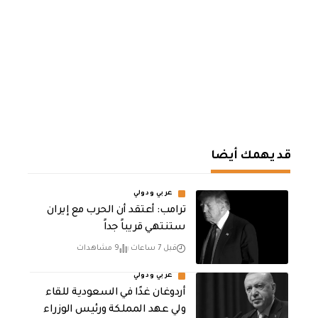
قد يهمك أيضا
عربي ودولي
‏ترامب: أعتقد أن الحرب مع إيران
ستنتهي قريباً جداً
قبل 7 ساعات
9 مشاهدات
عربي ودولي
أردوغان غدًا في السعودية للقاء
ولي عهد المملكة ورئيس الوزراء