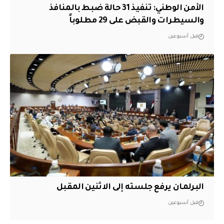
الأمن الوطني: تنفيذ 31 حالة ضبط بالمنافذ
والسيطرات والقبض على 29 مطلوباً
قبل أسبوعين
البرلمان يرفع جلسته إلى الاثنين المقبل
قبل أسبوعين