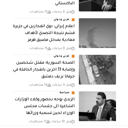
الباكستاني
قبل 8 ساعات
13 مشاهدات
عربي ودولي
اعلام إيراني: دوي انفجارين في جزيرة
قشم نتيجة التصدي لأهداف
معادية بمدخل مضيق هرمز
قبل 8 ساعات
15 مشاهدات
عربي ودولي
الصحة السورية: مقتل شخصين
وإصابة 13 اخرين بانفجار الحافلة في
جرمانا بريف دمشق
قبل 9 ساعات
14 مشاهدات
سياسة
الزيدي يوجه بحضور وكلاء الوزارات
الشاغرة الى جلسات مجلس
الوزراء لحين تسمية وزرائها
قبل 10 ساعات
17 مشاهدات