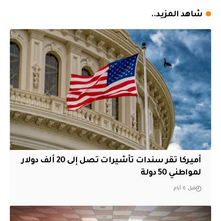
شاهد المزيد..
أميركا تقر سندات تأشيرات تصل إلى 20 ألف دولار
لمواطني 50 دولة
قبل 6 أيام