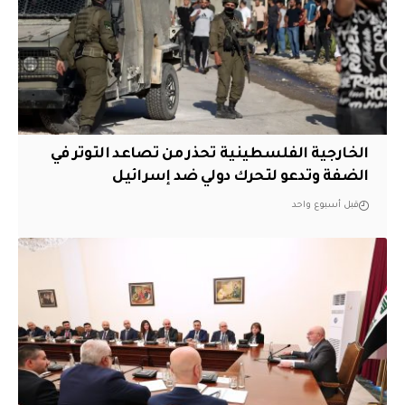
الخارجية الفلسطينية تحذر من تصاعد التوتر في
الضفة وتدعو لتحرك دولي ضد إسرائيل
قبل أسبوع واحد