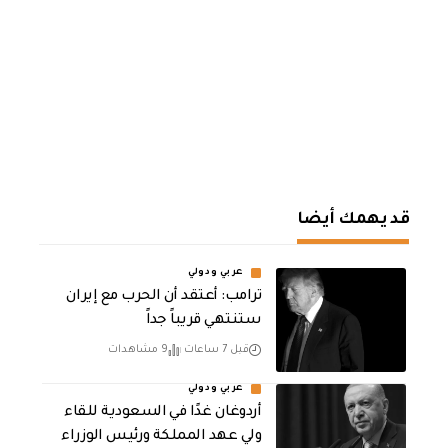
قد يهمك أيضا
عربي ودولي
‏ترامب: أعتقد أن الحرب مع إيران
ستنتهي قريباً جداً
قبل 7 ساعات
9 مشاهدات
عربي ودولي
أردوغان غدًا في السعودية للقاء
ولي عهد المملكة ورئيس الوزراء