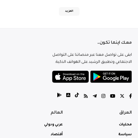
المزيد
معك اينما تكون..
ابقى على تواصل معنا عبر منصاتنا على التواصل
الاجتماعي وتطبيق الرشيد على الهواتف الذكية.
العراق
العالم
محليات
عربي ودولي
سياسة
أقتصاد