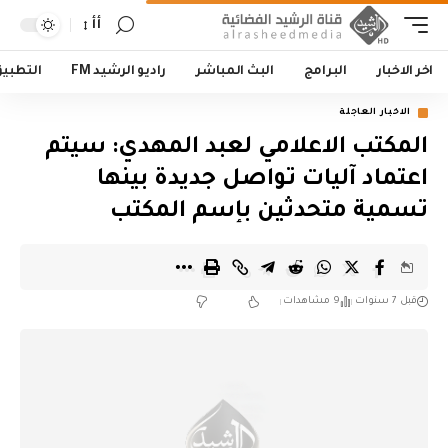
أأ
اخر الاخبار
البرامج
البث المباشر
راديو الرشيد FM
التطبي
الاخبار العاجلة
المكتب الاعلامي لعبد المهدي: سيتم
اعتماد آليات تواصل جديدة بينها
تسمية متحدثين بإسم المكتب
قبل 7 سنوات
9 مشاهدات