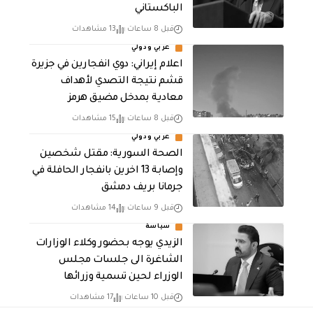
الباكستاني
قبل 8 ساعات
13 مشاهدات
عربي ودولي
اعلام إيراني: دوي انفجارين في جزيرة
قشم نتيجة التصدي لأهداف
معادية بمدخل مضيق هرمز
قبل 8 ساعات
15 مشاهدات
عربي ودولي
الصحة السورية: مقتل شخصين
وإصابة 13 اخرين بانفجار الحافلة في
جرمانا بريف دمشق
قبل 9 ساعات
14 مشاهدات
سياسة
الزيدي يوجه بحضور وكلاء الوزارات
الشاغرة الى جلسات مجلس
الوزراء لحين تسمية وزرائها
قبل 10 ساعات
17 مشاهدات