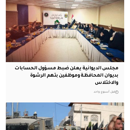
مجلس الديوانية يعلن ضبط مسؤول الحسابات
بديوان المحافظة وموظفين بتهم الرشوة
والاختلاس
قبل أسبوع واحد