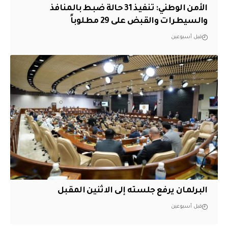
الأمن الوطني: تنفيذ 31 حالة ضبط بالمنافذ
والسيطرات والقبض على 29 مطلوباً
قبل أسبوعين
البرلمان يرفع جلسته إلى الاثنين المقبل
قبل أسبوعين