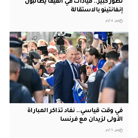
تطور كبير.. قيادات في الفيفا يطالبون
إنفانتينو بالاستقالة
قبل 4 أيام
في وقت قياسي.. نفاد تذاكر المباراة
الأولى لزيدان مع فرنسا
قبل 5 أيام