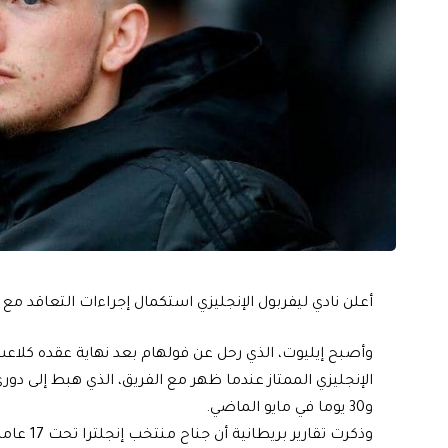
أعلن نادي ليفربول الإنجليزي استكمال إجراءات التعاقد مع أص
وأصبح إيليوت، الذي رحل عن فولهام بعد نهاية عقده كلاع
و30 يوما في مايو الماضي.
وذكرت تقا