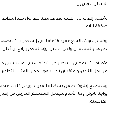
الانتقال لليفربول.
وأصبح إليوت ثاني لاعب يتعاقد معه ليفربول بعد المدافع
صفقة اللاعب.
وكتب إيليوت، البالغ عمره 16 عاما، في 
حقيقة بالنسبة لي ولكل عائلتي، وإنه لشعور رائع أن أعلن أ
وأضاف: “لا يمكنني الانتظار حتى أبدأ مسيرتي وستنتابني 
من أجل النادي، وأعتقد أن أنفيلد هو المكان المثالي لتطوي
وسيصبح إيليوت ضمن تشكيلة المدرب يورغن كلوب عندما
يواجه نابولي وديا الأحد وسيدخل المعسكر التدريبي في إفيان
الفرنسية.