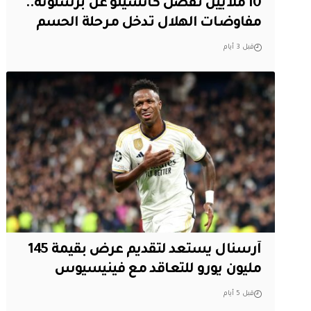
10 ملايين تفصل كانسيلو عن برشلونة..
مفاوضات الهلال تدخل مرحلة الحسم
قبل 3 أيام
آرسنال يستعد لتقديم عرض بقيمة 145
مليون يورو للتعاقد مع فينيسيوس
قبل 5 أيام