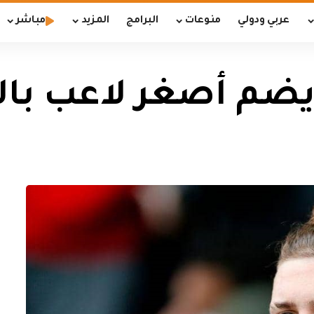
عربي ودولي
منوعات
البرامج
المزيد
مباشر
يضم أصغر لاعب بالد