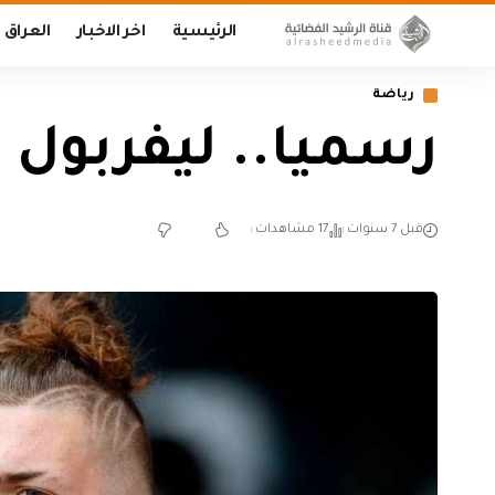
الرئيسية
اخر الاخبار
العراق
رياضة
رسميا.. ليفربول 
قبل 7 سنوات
17 مشاهدات