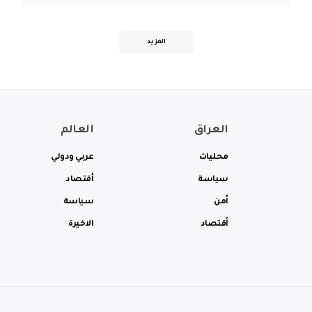
المزيد
العراق
العالم
محليات
عربي ودولي
سياسة
أقتصاد
أمن
سياسة
أقتصاد
الاخيرة