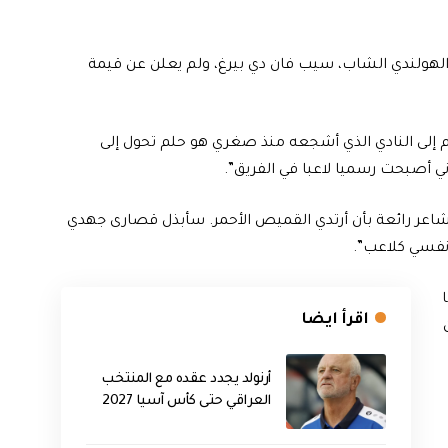
 الهولندي الشاب، سيب فان دي بيرغ، ولم يعلن عن قيمة
إنستغرام: “الانضمام إلى النادي الذي أشجعه منذ صغري هو حلم تحول إلى
ني أصبحت رسميا لاعبا في الفريق”.
مشاعر رائعة بأن أرتدي القميص الأحمر. سأبذل قصارى جهدي
ر نفسي كلاعب”.
اقرأ ايضا
أرنولد يجدد عقده مع المنتخب
العراقي حتى كأس آسيا 2027