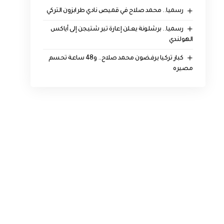
رسميا.. محمد صلاح في قميص نادي طرابزون التركي
رسميا.. برشلونة يعلن إعارة تير شتيجن إلى أياكس
الهولندي
كبار تركيا يرفضون محمد صلاح.. و48 ساعة تحسم
مصيره