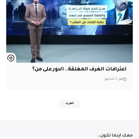
اعترافات الغرف المغلقة.. الدور على من؟
قبل 3 أسابيع
المزيد
معك اينما تكون..