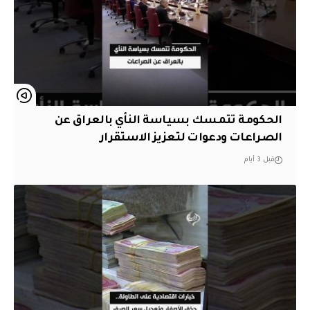
الحكومة تتمسك بسياسة النأي بالعراق عن
الصراعات ودعوات لتعزيز الاستقرار
قبل 3 أيام