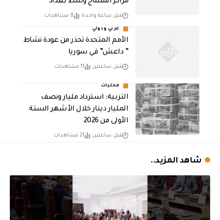
مراكز المساج وسط بغداد
قبل ساعة واحدة
8 مشاهدات
عربي ودولي
الأمم المتحدة تحذر من عودة نشاط
” داعش” في سوريا
قبل ساعتين
11 مشاهدات
محليات
التربية: استرداد مليار ونصف
المليار دينار خلال الأشهر الستة
الأولى من 2026
قبل ساعتين
21 مشاهدات
شاهد المزيد..