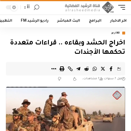
أأ
اخر الاخبار
البرامج
البث المباشر
راديو الرشيد FM
التطبي
تقارير
اخراج الحشد وبقاءه .. قراءات متعددة
تحكمها الأجندات
قبل 7 سنوات
7 مشاهدات