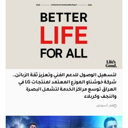
لتسهيل الوصول للدعم الفني وتعزيز ثقة الزبائن..
شركة خوشناو الموزع المعتمد لمنتجات LG في
العراق توسع مراكز الخدمة لتشمل البصرة
والنجف وكربلاء
قبل أسبوعين