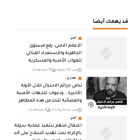
قد يهمك أيضا
أمن
الاعلام الامني: رفع مستوى
الجاهزية والاستعداد القتالي
للقوات الأمنية والعسكرية
قبل 42 دقيقة
19 مشاهدات
تقارير
تنامي جرائم الاحتيال خلال الآونة
الأخيرة .. ودعوات للجهات الأمنية
والقضائية للحد من هذه المظاهر
قبل ساعة واحدة
8 مشاهدات
أمن
اعتقال متهم بتنفيذ عملية سرقة
بالإكراه تحت تهديد السلاح على أحد