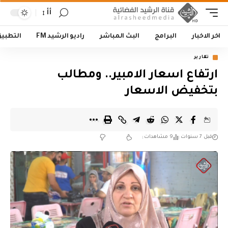
أأ
اخر الاخبار
البرامج
البث المباشر
راديو الرشيد FM
التطبي
تقارير
ارتفاع اسعار الامبير.. ومطالب
بتخفيض الاسعار
قبل 7 سنوات
9 مشاهدات