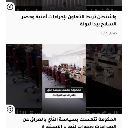
واشنطن تربط التعاون بإجراءات أمنية وحصر
السلاح بيد الدولة
قبل 5 أيام
الحكومة تتمسك بسياسة النأي بالعراق عن
الصراعات ودعوات لتعزيز الاستقرار