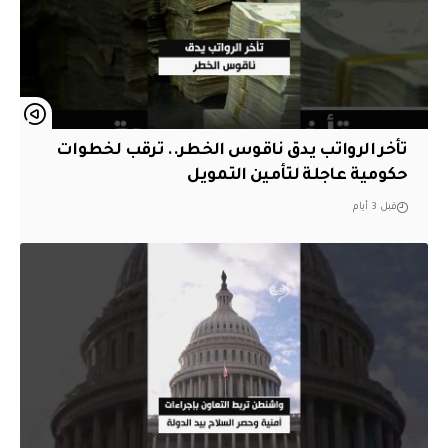
تأخر الرواتب يدق ناقوس الخطر.. ترقب لخطوات
حكومية عاجلة لتأمين التمويل
قبل 3 أيام