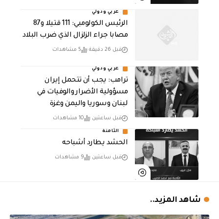
عربي ودولي
الرئيس الكولومبي: 111 قتيلا و87
مصابا جراء الزلزال الذي ضرب البلاد
قبل 26 دقيقة
5 مشاهدات
عربي ودولي
ترامب: يجب أن تتحمل إيران
مسؤولية الأضرار والوفيات في
لبنان وسوريا واليمن وغزة
قبل ساعتين
10 مشاهدات
الثامنة
الحشد يطارد أشباحه
قبل ساعتين
9 مشاهدات
شاهد المزيد..