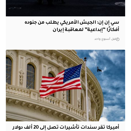
سي إن إن: الجيش الأمريكي يطلب من جنوده
أفكارًا “إبداعية” لمعاقبة إيران
قبل أسبوع واحد
أميركا تقر سندات تأشيرات تصل إلى 20 ألف دولار