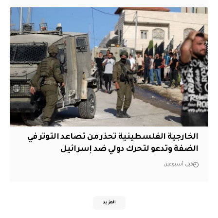
الخارجية الفلسطينية تحذر من تصاعد التوتر في
الضفة وتدعو لتحرك دولي ضد إسرائيل
قبل أسبوعين
المزيد