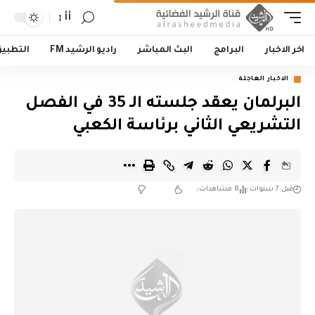
أأ
اخر الاخبار
البرامج
البث المباشر
راديو الرشيد FM
التطبي
الاخبار العاجلة
البرلمان يعقد جلسته الـ 35 في الفصل
التشريعي الثاني برئاسة الكعبي
قبل 7 سنوات
8 مشاهدات