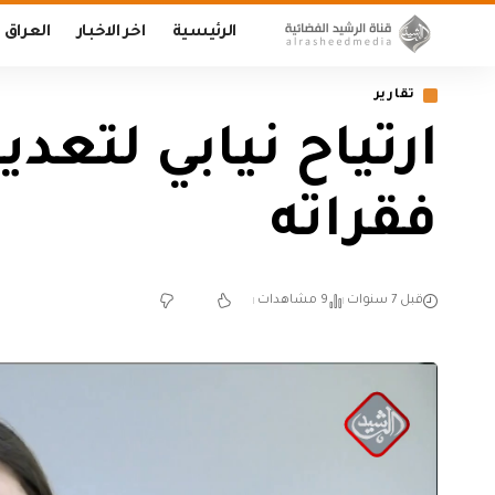
الرئيسية
اخر الاخبار
العراق
تقارير
ارتياح نيابي لتع
فقراته
قبل 7 سنوات
9 مشاهدات