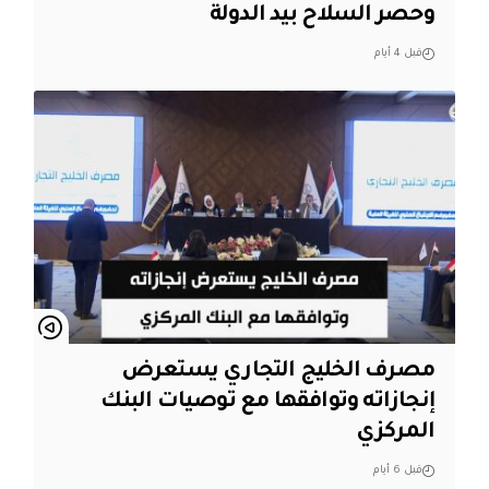
وحصر السلاح بيد الدولة
قبل 4 أيام
مصرف الخليج التجاري يستعرض
إنجازاته وتوافقها مع توصيات البنك
المركزي
قبل 6 أيام