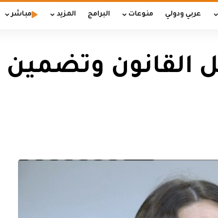
عربي ودولي
منوعات
البرامج
المزيد
مباشر
ديل القانون وتضمين