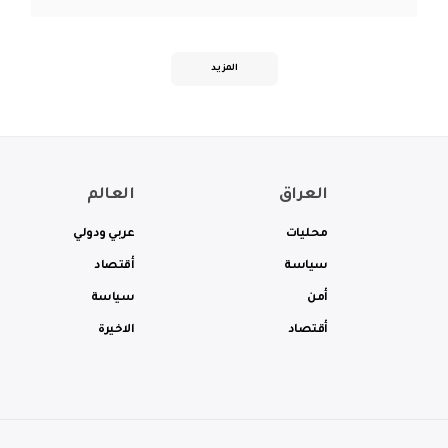
المزيد
العراق
العالم
محليات
عربي ودولي
سياسة
أقتصاد
أمن
سياسة
أقتصاد
الاخيرة