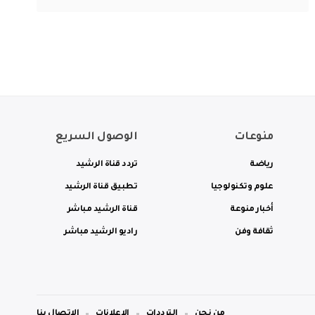
منوعات
الوصول السريع
رياضة
تردد قناة الرشيد
علوم وتكنولوجيا
تطبيق قناة الرشيد
أخبار منوعة
قناة الرشيد مباشر
ثقافة وفن
راديو الرشيد مباشر
من نحن
الترددات
الاعلانات
الاتصال بنا