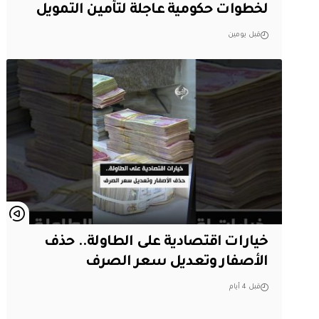
لخطوات حكومية عاجلة لتأمين التمويل
قبل يومين
خيارات اقتصادية على الطاولة.. حذف
الأصفار وتعديل سعر الصرف
قبل 4 أيام