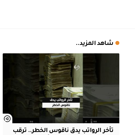
شاهد المزيد..
تأخر الرواتب يدق ناقوس الخطر.. ترقب