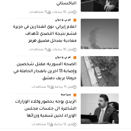
الباكستاني
قبل 10 ساعات
15 مشاهدات
عربي ودولي
اعلام إيراني: دوي انفجارين في جزيرة
قشم نتيجة التصدي لأهداف
معادية بمدخل مضيق هرمز
قبل 10 ساعات
15 مشاهدات
عربي ودولي
الصحة السورية: مقتل شخصين
وإصابة 13 اخرين بانفجار الحافلة في
جرمانا بريف دمشق
قبل 11 ساعة
16 مشاهدات
سياسة
الزيدي يوجه بحضور وكلاء الوزارات
الشاغرة الى جلسات مجلس
الوزراء لحين تسمية وزرائها
قبل 12 ساعة
17 مشاهدات