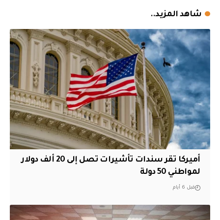
شاهد المزيد..
أميركا تقر سندات تأشيرات تصل إلى 20 ألف دولار
لمواطني 50 دولة
قبل 6 أيام