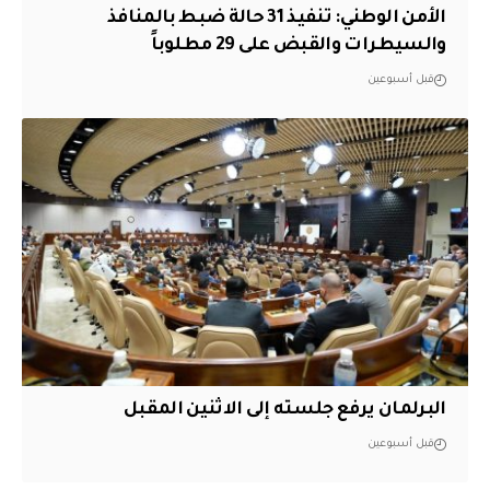
الأمن الوطني: تنفيذ 31 حالة ضبط بالمنافذ
والسيطرات والقبض على 29 مطلوباً
قبل أسبوعين
البرلمان يرفع جلسته إلى الاثنين المقبل
قبل أسبوعين