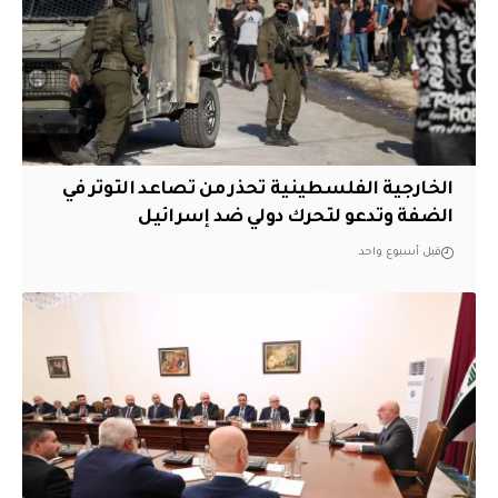
الخارجية الفلسطينية تحذر من تصاعد التوتر في
الضفة وتدعو لتحرك دولي ضد إسرائيل
قبل أسبوع واحد