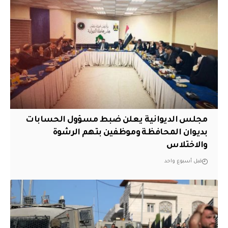
مجلس الديوانية يعلن ضبط مسؤول الحسابات
بديوان المحافظة وموظفين بتهم الرشوة
والاختلاس
قبل أسبوع واحد