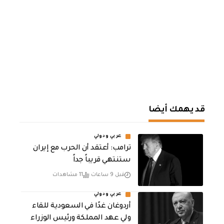
قد يهمك أيضا
عربي ودولي
‏ترامب: أعتقد أن الحرب مع إيران
ستنتهي قريباً جداً
قبل 9 ساعات
11 مشاهدات
عربي ودولي
أردوغان غدًا في السعودية للقاء
ولي عهد المملكة ورئيس الوزراء