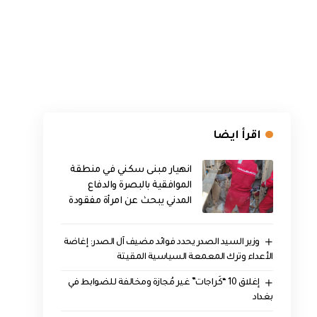
اقرأ ايضا
انهيار مبنى سكني في منطقة
الموافقية بالبصرة والدفاع
المدني يبحث عن امرأة مفقودة
وزير السيد الصدر يحدد فوائد مضيف آل الصدر: إغاضة
الأعداء وترك المعمعة السياسية المقيتة
إغلاق 10 “كَراجات” غير مُجازة ومخالفة للضوابط في
بغداد