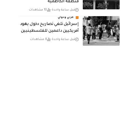
منطقة الكاظميَّة
قبل ساعة واحدة
10 مشاهدات
عربي ودولي
إسرائيل تلغي تصاريح دخول يهود
أمريكيين داعمين للفلسطينيين
قبل ساعة واحدة
8 مشاهدات