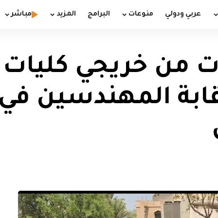
عربي ودولي
منوعات
البرامج
المزيد
مباشر
ات من خريجي كليات
ابة المهندسين في 