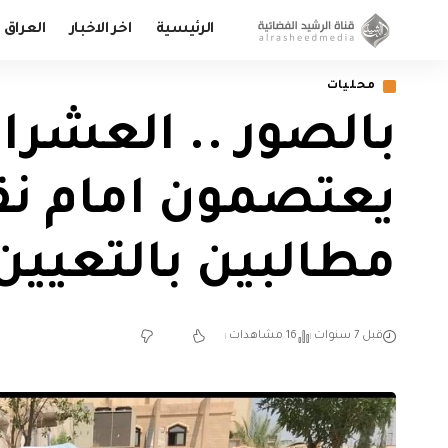
الرئيسية
اخر الاخبار
العراق
محليات
بالصور .. العشر
يعتصمون امام نق
مطالبين بالتعيين
قبل 7 سنوات
16 مشاهدات