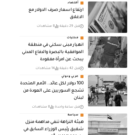
أقتصاد
ارتفاع اسعار صرف الدولار مع
الاغلاق
قبل 29 دقيقة
8 مشاهدات
محليات
انهيار مبنى سكني في منطقة
الموافقية بالبصرة والدفاع المدني
يبحث عن امرأة مفقودة
قبل 42 دقيقة
14 مشاهدات
عربي ودولي
100 دولار لكل عائد.. الأمم المتحدة
تشجع السوريين على العودة من
لبنان
قبل ساعة واحدة
8 مشاهدات
سياسة
هيئة النزاهة تنفي مداهمة منزل
شقيق رئيس الوزراء السابق في