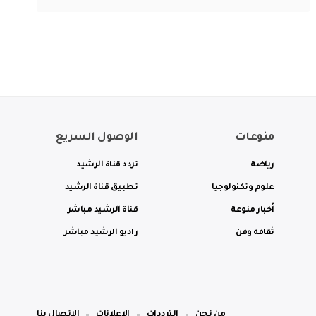
منوعات
الوصول السريع
رياضة
تردد قناة الرشيد
علوم وتكنولوجيا
تطبيق قناة الرشيد
أخبار منوعة
قناة الرشيد مباشر
ثقافة وفن
راديو الرشيد مباشر
من نحن
الترددات
الاعلانات
الاتصال بنا