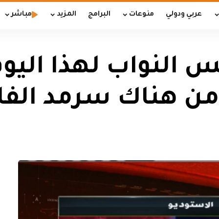
عربي ودولي
منوعات
البرامج
المزيد
مباشر
النواب لهذا اليوم
من هناك سرمد الف