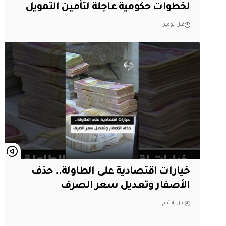
لخطوات حكومية عاجلة لتأمين التمويل
قبل يومين
خيارات اقتصادية على الطاولة.. حذف
الأصفار وتعديل سعر الصرف
قبل 4 أيام