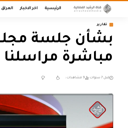
الرئيسية
اخر الاخبار
العراق
تقارير
بشأن جلسة مجلس 
مباشرة مراسلنا 
قبل 7 سنوات
9 مشاهدات