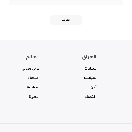
المزيد
العراق
العالم
محليات
عربي ودولي
سياسة
أقتصاد
أمن
سياسة
أقتصاد
الاخيرة