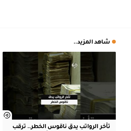
شاهد المزيد..
تأخر الرواتب يدق ناقوس الخطر.. ترقب