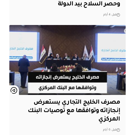
وحصر السلاح بيد الدولة
قبل 4 أيام
مصرف الخليج التجاري يستعرض
إنجازاته وتوافقها مع توصيات البنك
المركزي
قبل 6 أيام