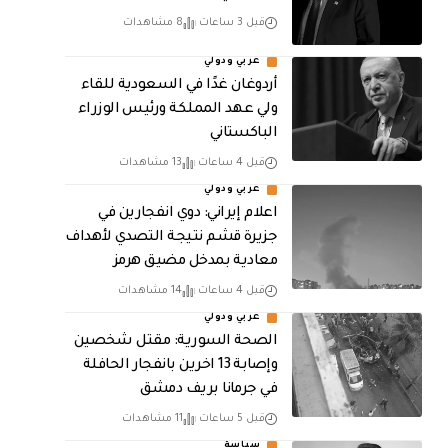
قبل 3 ساعات
8 مشاهدات
عربي ودولي
أردوغان غدًا في السعودية للقاء
ولي عهد المملكة ورئيس الوزراء
الباكستاني
قبل 4 ساعات
13 مشاهدات
عربي ودولي
اعلام إيراني: دوي انفجارين في
جزيرة قشم نتيجة التصدي لأهداف
معادية بمدخل مضيق هرمز
قبل 4 ساعات
14 مشاهدات
عربي ودولي
الصحة السورية: مقتل شخصين
وإصابة 13 اخرين بانفجار الحافلة
في جرمانا بريف دمشق
قبل 5 ساعات
11 مشاهدات
سياسة