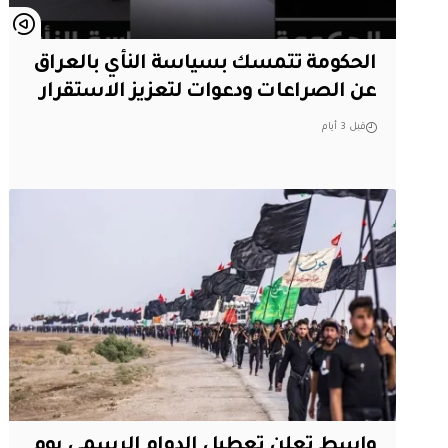
الحكومة تتمسك بسياسة النأي بالعراق
عن الصراعات ودعوات لتعزيز الاستقرار
قبل 3 أيام
واسط تعلن تعطيل الدوام الرسمي يوم