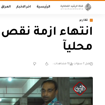
الرئيسية
اخر الاخبار
العراق
تقارير
انتهاء ازمة نقص 
محليآ
قبل 7 سنوات
13 مشاهدات