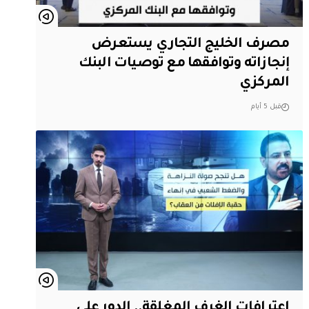
مصرف الخليج التجاري يستعرض
إنجازاته وتوافقها مع توصيات البنك
المركزي
قبل 5 أيام
اعترافات الغرف المغلقة.. الدور على