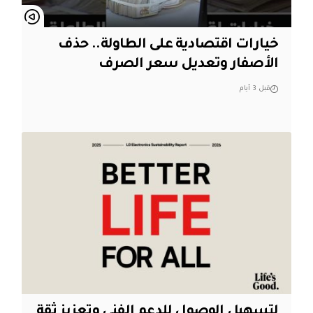
خيارات اقتصادية على الطاولة.. حذف
الأصفار وتعديل سعر الصرف
قبل 3 أيام
لتسهيل الوصول للدعم الفني وتعزيز ثقة