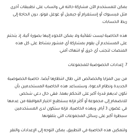
يمكن للمستخدم الآن مشاركة حالته في واتساب على تطبيقات أخرى
مثل فيسبوك أو إنستغرام أو جيميل أو غوغل فوتو، دون الحاجة إلى
ربط الحسابات.
هذه الخاصية ليست تلقائية ولا يمكن اللجوء إليها بصورة آلية، إذ يتحتم
على المستخدم أن يقوم بمشاركة أي منشور بنشاط على كل هذه
المنصات لتجنب أي خرق أو انتهاك أمني.
7. إعدادات الخصوصية للمجموعات
من بين المزايا والخصائص التي طال انتظارها أيضا، خاصية الخصوصية
الجديدة ونظام الدعوة، وستساعد هذه الخاصية المستخدمين بأن
تكون لديهم قدرة أكبر على التحكم بهما، ففي حال دعي شخص
للانضمام إلى مجموعة أو أكثر فإنه يستطيع اختيار الموافقة من عدمها
في غضون 3 أيام، وبهذه الخاصية، فإنه ستكون لدى المستخدمين
سيطرة أكبر على رسائل المجموعات التي يتلقونها.
ولتمكين هذه الخاصية في التطبيق، يمكن التوجه إلى الإعدادات والنقر