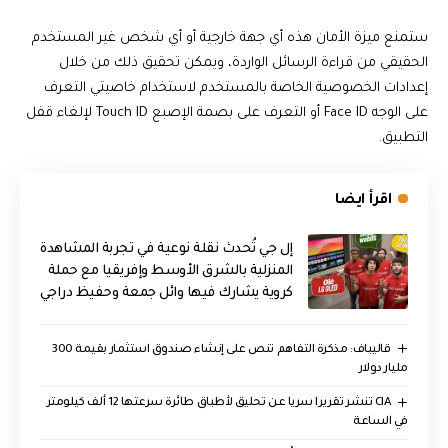
ستمنع ميزة الأمان هذه أي جهة خارجية أو أي شخص غير المستخدم
الحقيقي من قراءة الرسائل الواردة، ويمكن تحقيق ذلك من خلال
إعدادات الخصوصية الخاصة بالمستخدم لاستخدام خاصيتي التعرف
على الوجه Face ID أو التعرف على بصمة الإصبع Touch ID لإلغاء قفل
التطبيق.
اقرأ ايضا
إل جي تُحدث نقلة نوعية في تجربة المشاهدة
المنزلية بالشرق الأوسط وإفريقيا مع حملة
كروية يشارك فيها وائل جمعة وحفيظ دراجي
قاليباف: مذكرة التفاهم تنص على إنشاء صندوق استثمار بقيمة 300
مليار دولار
CIA تنشر تقريرا سريا عن تحليق لأطباق طائرة سرعتها 12 ألف كيلومتر
في الساعة