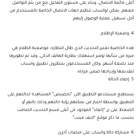
أعلى قائمة الاتصال، وبناء على مستوى التفاعل مع من يتم التواصل
معهم، يمكن لواتساب تنظيم جهات الاتصال الخاصة بالمستخدم من
أجل تسهيل عملية الوصول إليهم.
4. وضعية الإظلام
هذه الخاصية تعتبر التحديث الذي طال انتظاره، فوضعية الظلام هي
ميزة من شأنها توفير استهلاك بطارية الهاتف الذكي، وقد تم تطويرها
منذ بضعة أشهر، وكان المستخدمون ينتظرون تطبيق واتساب
لتقديمها وإدراجها ضمن مزاياه.
5. إخفاء الحالة
يستطيع مستخدمو التطبيق الآن “تخصيص” المشاهدة لحالتهم على
التطبيق بواسطة اختيار من يمكنهم رؤية حالتهم وذلك بالنقر أو
الضغط على زر “إخفاء” الموجود في أعلى قسم التحديث الصامت
بحسب ما ذكر موقع “لايف مينت”.
6. مشاركة حالة واتساب على منصات أخرى