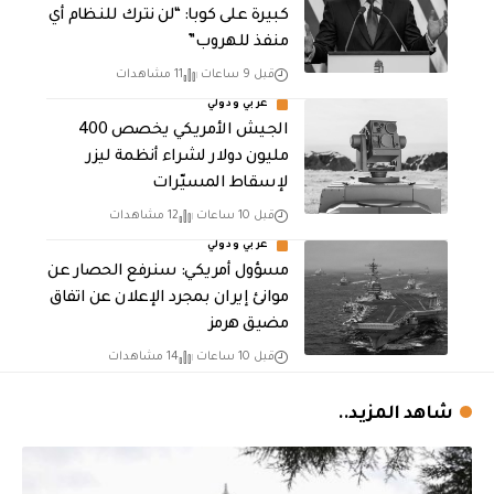
كبيرة على كوبا: “لن نترك للنظام أي
منفذ للهروب”
قبل 9 ساعات
11 مشاهدات
عربي ودولي
الجيش الأمريكي يخصص 400
مليون دولار لشراء أنظمة ليزر
لإسقاط المسيّرات
قبل 10 ساعات
12 مشاهدات
عربي ودولي
مسؤول أمريكي: سنرفع الحصار عن
موانئ إيران بمجرد الإعلان عن اتفاق
مضيق هرمز
قبل 10 ساعات
14 مشاهدات
شاهد المزيد..