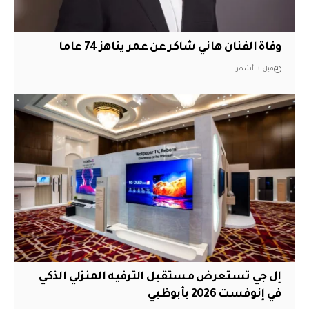
وفاة الفنان هاني شاكر عن عمر يناهز 74 عاما
قبل 3 أشهر
إل جي تستعرض مستقبل الترفيه المنزلي الذكي
في إنوفست 2026 بأبوظبي