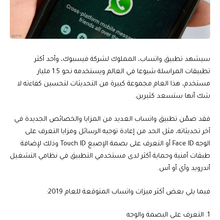
سيشهد تطبيق واتساب، المملوك لشركة فيسبوك، وأحد أكثر
تطبيقات المراسلة شيوعا في العالم ويستخدمه نحو 1.5 مليار
مستخدم، هذا العام مجموعة كبيرة من التحديثات لتحسين كفاءته لا
شك أنها ستسعد كثيرين.
فقد ضمّن تطبيق واتساب العديد من المزايا والخصائص الجديدة في
آخر تحديثاته، مثل الحد من إعادة توجيه الرسائل ومزايا التعرف على
الوجه Face ID أو التعرف على بصمة الإصبع Touch ID وذلك لإضافة
طبقات أمنية وحماية أكثر لدى مستخدمي التطبيق في نظامي التشغيل
أندرويد وآي أو أس.
فيما يلي بعض أكثر ميزات واتساب المتوقعة للعام 2019:
1. التعرف على البصمة والوجه