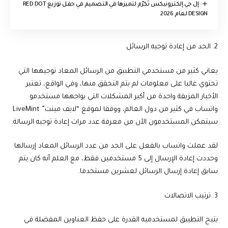
إل جي إلكترونيكس تُكرّم لتميزها في التصميم في حفل توزيع RED DOT
DESIGN لعام 2026
2. الحد من إعادة توجيه الرسائل
يعاني كثير من مستخدمي التطبيق من الرسائل المعاد توجيهها التي
تحتوي غالبا على معلومات لم يتم التحقق منها، وفي الواقع، تعتبر
الأخبار المزيفة واحدة من أكبر المشكلات التي يواجهها مستخدمو
واتساب في كثير من دول العالم، ووفقا لموقغ “لايف مينت” LiveMint
سيتمكن المستخدمون الآن من معرفة عدد مرات إعادة توجيه الرسالة.
لقد عملت واتساب بالفعل على الحد من عدد الرسائل المعاد إرسالها
وحددت إعادة الإرسال إلى 5 مستخدمين فقط، مع العلم أنه كان يتم
سابق إعادة إرسال الرسائل لعشرين مستخدما.
3. ترتيب الاتصالات
يتيح التطبيق لمستخدميه القدرة على حفظ العناوين المفضلة في