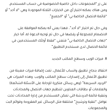
على زر “المجموعات داخل خاصية الخصوصية في حساب المستخدم،
ومن هناك يمكنه اختيار أي من الخيارات الثلاثة الموجودة وهي “لا أحد” أو
“قائمة الاتصال الخاصة بي” أو “الجميع”.
وفي حال تم اختيار “لا أحد”، فهذا يعني أنه يمكنه الموافقة على
الانضمام للمجوعة أو رفضها في حال تم توجيه الدعوة له، أما خيار
“جهات الاتصال الخاصة بي” فتعني “فقط أولئك المستخدمين في
قائمة الاتصال لدى مستخدم التطبيق”.
8. ميزات الويب وسطح المكتب الجديد
احتفالا بنجاح تطبيق واتساب للأعمال، تمت إضافة ميزات معينة من
تطبيق الأعمال إلى إصدارات سطح المكتب والويب. وهذه الميزات هي
“الردود السريعة” (وهي رسائل متكررة للإجابة على الأسئلة الشائعة)
والعلامات أو بطاقات العناوين لتنظيم جهات الاتصال والمحادثات
وتنقية قائمة الدردشة التي تمكن المستخدم من إدارة المحادثات تحت
عوامل “تنقية وترشيح” مختلفة مثل الرسائل غير المقروءة وقوائم البث
والمجموعات.