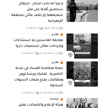
إدعيا انه حادث انتحار.. اعتقال
شخصين أقدما على قتل
شقيقهما إثر خلاف عائلي بمنطقة
الزعفرانية
قبل 43 دقيقة
8 مشاهدات
تقارير
ملاحقة الفاسدين بلا استثناءات
وإجراءات تطال شخصيات بارزة
قبل ساعة واحدة
9 مشاهدات
تقارير
حملة لمكافحة الفساد في بلدية
الناصرية.. تفكيك ورشة تزوير
ومطالبات بفتح ملفات السنوات
السابقة
قبل ساعة واحدة
7 مشاهدات
محليات
هيئة الإعلام والاتصالات تعلن