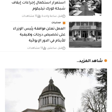
استمرار استكمال إجراءات إيقاف
شبكة كورك تيليكوم
قبل ساعة واحدة
13 مشاهدات
محليات
العمل تعلن موافقة رئيس الوزراء
على تخصيص درجات وظيفية
للأيتام في الدور الإيوائية
قبل ساعتين
13 مشاهدات
شاهد المزيد..