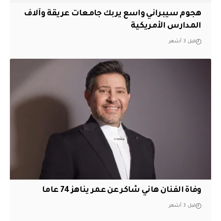
هجوم سيبراني واسع يربك جامعات عريقة وآلاف
المدارس الأمريكية
قبل 3 أشهر
وفاة الفنان هاني شاكر عن عمر يناهز 74 عاما
قبل 3 أشهر