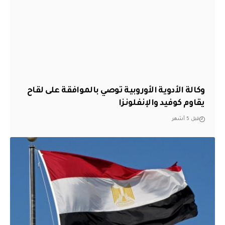
وكالة الأدوية الأوروبية توصي بالموافقة على لقاح
يقاوم كوفيد والإنفلونزا
قبل 5 أشهر