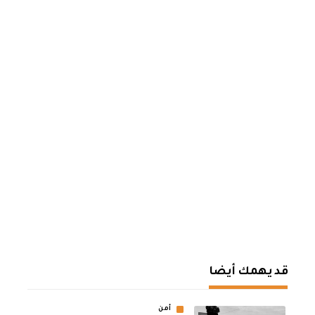
قد يهمك أيضا
أمن