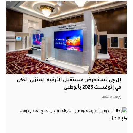
إل جي تستعرض مستقبل الترفيه المنزلي الذكي
في إنوفست 2026 بأبوظبي
قبل 5 أشهر