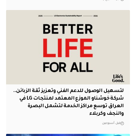
لتسهيل الوصول للدعم الفني وتعزيز ثقة الزبائن..
شركة خوشناو الموزع المعتمد لمنتجات LG في
العراق توسع مراكز الخدمة لتشمل البصرة
والنجف وكربلاء
قبل أسبوعين