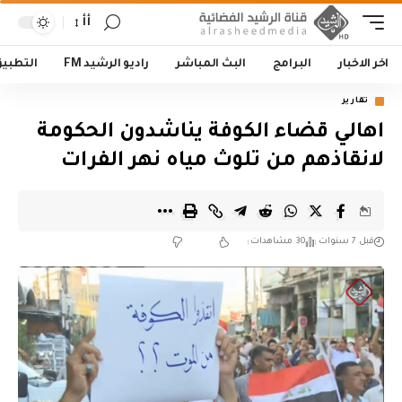
أأ
اخر الاخبار
البرامج
البث المباشر
راديو الرشيد FM
التطبي
تقارير
اهالي قضاء الكوفة يناشدون الحكومة
لانقاذهم من تلوث مياه نهر الفرات
قبل 7 سنوات
30 مشاهدات