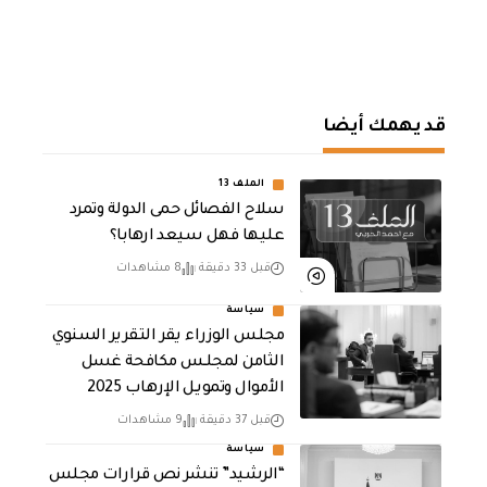
قد يهمك أيضا
الملف 13
سلاح الفصائل حمى الدولة وتمرد
عليها فهل سيعد ارهابا؟
قبل 33 دقيقة
8 مشاهدات
سياسة
مجلس الوزراء يقر التقرير السنوي
الثامن لمجلـس مكافحة غسل
الأموال وتمويـل الإرهـاب 2025
قبل 37 دقيقة
9 مشاهدات
سياسة
“الرشيد” تنشر نص قرارات مجلس