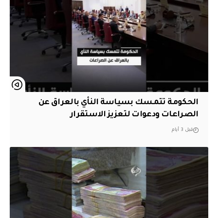
الحكومة تتمسك بسياسة النأي بالعراق عن
الصراعات ودعوات لتعزيز الاستقرار
قبل 3 أيام