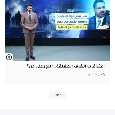
اعترافات الغرف المغلقة.. الدور على من؟
قبل 3 أسابيع
المزيد