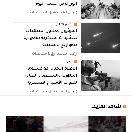
الوزراء في جلسة اليوم
قبل 40 دقيقة
13 مشاهدات
عربي ودولي
الحوثيون يعلنون استهداف
تحشيدات عسكرية سعودية
بصواريخ باليستية
قبل ساعتين
13 مشاهدات
أمن
الاعلام الامني: رفع مستوى
الجاهزية والاستعداد القتالي
للقوات الأمنية والعسكرية
قبل 3 ساعات
22 مشاهدات
شاهد المزيد..