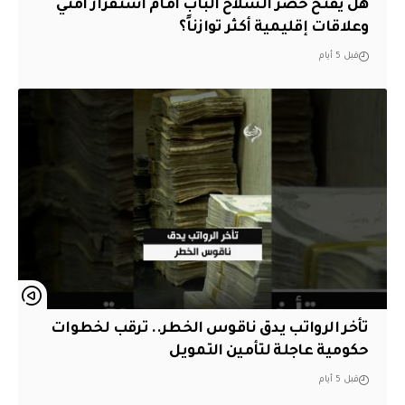
هل يفتح حصر السلاح الباب أمام استقرار أمني
وعلاقات إقليمية أكثر توازناً؟
قبل 5 أيام
تأخر الرواتب يدق ناقوس الخطر.. ترقب لخطوات
حكومية عاجلة لتأمين التمويل
قبل 5 أيام