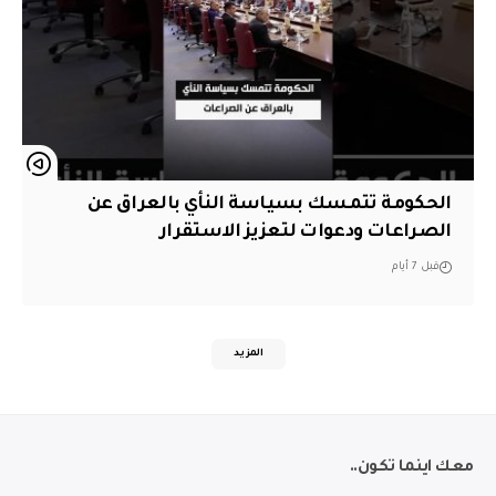
الحكومة تتمسك بسياسة النأي بالعراق عن
الصراعات ودعوات لتعزيز الاستقرار
قبل 7 أيام
المزيد
معك اينما تكون..