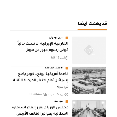
قد يهمك أيضا
عربي ودولي
الخارجية الإيرانية: لا نبحث حالياً
فرض رسوم عبور من هرمز
قبل 18 ثانية
الاخبار العاجلة
قاعدة أمريكية برفح.. كوبر يضع
إسرائيل أمام اختبار المرحلة الثانية
في غزة
قبل 27 دقيقة
7 مشاهدات
سياسة
مجلس الوزراء يقرر إلغاء استمارة
المطالبة بفواتير الهاتف الأرضي