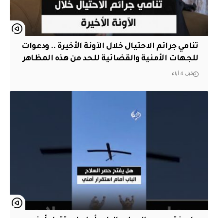
تنامي جرائم الاحتيال خلال الآونة الأخيرة .. ودعوات
للجهات الأمنية والقضائية للحد من هذه المظاهر
قبل 4 أيام