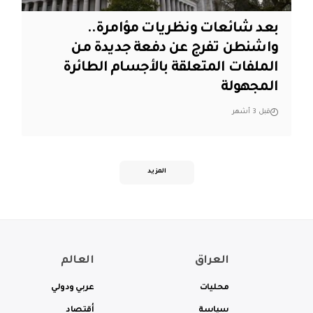
بعد شائعات ونظريات مؤامرة..
واشنطن تفرج عن دفعة جديدة من
الملفات المتعلقة بالأجسام الطائرة
المجهولة
قبل 3 أشهر
المزيد
العراق
العالم
محليات
عربي ودولي
سياسة
أقتصاد