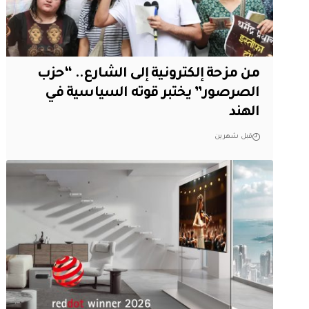
من مزحة إلكترونية إلى الشارع.. “حزب
الصرصور” يختبر قوته السياسية في
الهند
قبل شهرين