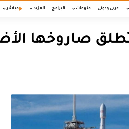
عربي ودولي
منوعات
البرامج
المزيد
مباشر