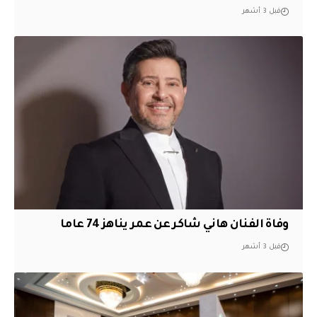
قبل 3 أشهر
وفاة الفنان هاني شاكر عن عمر يناهز 74 عاما
قبل 3 أشهر