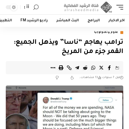
أأ
اخر الاخبار
البرامج
البث المباشر
راديو الرشيد FM
التطبي
علوم وتكنولوجيا
ترامب يهاجم “ناسا” ويذهل الجميع:
القمر جزء من المريخ
قبل 7 سنوات
13 مشاهدات