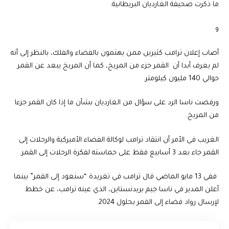
ما ذكرت صحيفة الغارديان البريطانية.
و
أصاب إعلان ترامب كثيرين ممن يهتمون بالفضاء والفلك، بالنظر إلى أنه
لم يعرف أبدا أن القمر جزء من
المريخ
، كما أن المريخ يبعد عن القمر
حوالي 140 مليون كيلومتر.
ورفضت
ناسا
الرد على سؤال من الغارديان بشأن ما إذا كان القمر جزءا
من المريخ.
الغريب في الأمر أن انتقاد ترامب لوكالة الفضاء الأميركية والرحلات إلى
القمر جاء بعد 3 أسابيع فقط على حماسته لفكرة الرحلات إلى القمر.
ففي 13 مايو الماضي قال ترامب في تغريدة “سنعود إلى القمر” بينما
أعلن المدير في ناسا جيم بريدنستاين، الذي عينه ترامب، عن خطط
لإرسال
رواد فضاء
إلى القمر بحلول 2024.