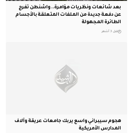
بعد شائعات ونظريات مؤامرة.. واشنطن تفرج
عن دفعة جديدة من الملفات المتعلقة بالأجسام
الطائرة المجهولة
قبل 3 أشهر
هجوم سيبراني واسع يربك جامعات عريقة وآلاف
المدارس الأمريكية