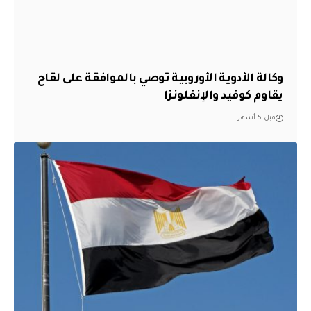
وكالة الأدوية الأوروبية توصي بالموافقة على لقاح
يقاوم كوفيد والإنفلونزا
قبل 5 أشهر