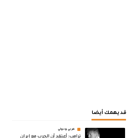
قد يهمك أيضا
عربي ودولي
‏ترامب: أعتقد أن الحرب مع إيران