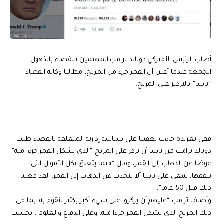
أصاب الرئيس الأميركي دونالد ترامب المهتمين بالفضاء بالذهول
الجمعة عندما أعلن أن القمر جزء من المريخ، مطالبا وكالة الفضاء
“ناسا” بالتركيز على المريخ.
ففي تغريدة جاءت تعقيبا على سياسة إدارته المتعلقة بالفضاء طلب
دونالد ترامب
من ناسا أن تركز على المريخ “الذي يشكل القمر جزءا منه”
عوضا عن الذهاب إلى القمر، وقال “فيما يتعلق بكل الأموال التي
ننفقها، ينبغي على ناسا ألا تتحدث عن الذهاب إلى القمر.. لقد فعلنا
ذلك قبل 50 عاما”.
وأضاف ترامب “عليهم أن يركزوا على شيء أكبر بكثير لنقوم به، بما في
ذلك المريخ الذي يشكل
القمر
جزءا منه، وعلى الدفاع والعلوم”، بحسب