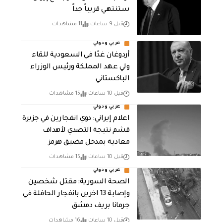
ستنتهي قريباً جداً
قبل 9 ساعات
11 مشاهدات
عربي ودولي
أردوغان غدًا في السعودية للقاء
ولي عهد المملكة ورئيس الوزراء
الباكستاني
قبل 10 ساعات
15 مشاهدات
عربي ودولي
اعلام إيراني: دوي انفجارين في جزيرة
قشم نتيجة التصدي لأهداف
معادية بمدخل مضيق هرمز
قبل 10 ساعات
15 مشاهدات
عربي ودولي
الصحة السورية: مقتل شخصين
وإصابة 13 اخرين بانفجار الحافلة في
جرمانا بريف دمشق
قبل 10 ساعات
16 مشاهدات