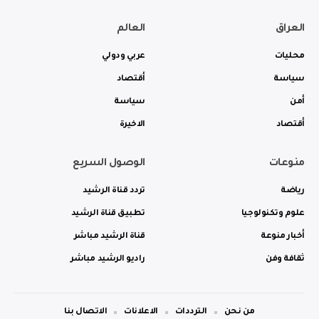
العراق
العالم
محليات
عربي ودولي
سياسة
أقتصاد
أمن
سياسة
أقتصاد
الاخيرة
منوعات
الوصول السريع
رياضة
تردد قناة الرشيد
علوم وتكنولوجيا
تطبيق قناة الرشيد
أخبار منوعة
قناة الرشيد مباشر
ثقافة وفن
راديو الرشيد مباشر
من نحن
الترددات
الاعلانات
الاتصال بنا