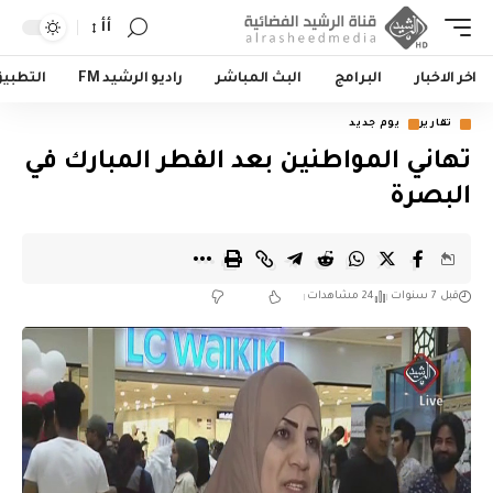
أأ
اخر الاخبار
البرامج
البث المباشر
راديو الرشيد FM
التطبي
تقارير
يوم جديد
تهاني المواطنين بعد الفطر المبارك في
البصرة
قبل 7 سنوات
24 مشاهدات