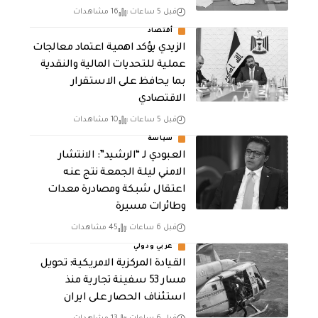
قبل 5 ساعات
16 مشاهدات
أقتصاد
الزيدي يؤكد اهمية اعتماد معالجات
عملية للتحديات المالية والنقدية
بما يحافظ على الاستقرار
الاقتصادي
قبل 5 ساعات
10 مشاهدات
سياسة
العبودي لـ “الرشيد”: الانتشار
الامني ليلة الجمعة نتج عنه
اعتقال شبكة ومصادرة معدات
وطائرات مسيرة
قبل 6 ساعات
45 مشاهدات
عربي ودولي
القيادة المركزية الامريكية: تحويل
مسار 53 سفينة تجارية منذ
استئناف الحصار على ايران