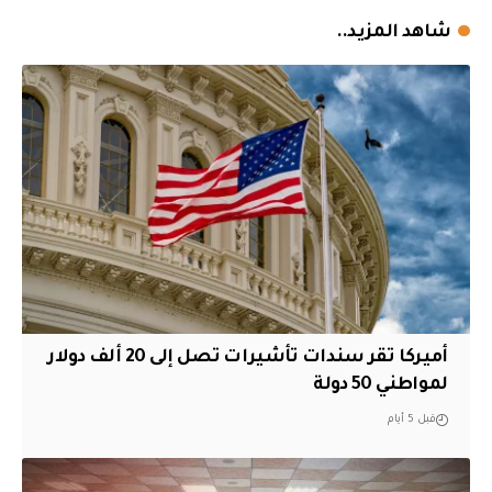
شاهد المزيد..
أميركا تقر سندات تأشيرات تصل إلى 20 ألف دولار
لمواطني 50 دولة
قبل 5 أيام