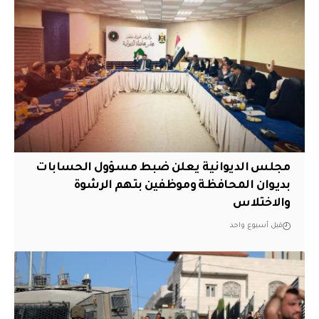
مجلس الديوانية يعلن ضبط مسؤول الحسابات
بديوان المحافظة وموظفين بتهم الرشوة
والاختلاس
قبل أسبوع واحد