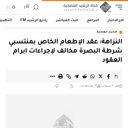
أأ
اخر الاخبار
البرامج
البث المباشر
راديو الرشيد FM
التطبي
الاخبار العاجلة
النزاهة: عقد الإطعام الخاص بمنتسبي
شرطة البصرة مخالف لإجراءات ابرام
العقود
قبل 7 سنوات
17 مشاهدات