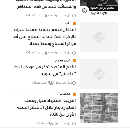
الأخيرة .. ودعوات للجهات الأمنية
والقضائية للحد من هذه المظاهر
قبل ساعة واحدة
8 مشاهدات
أمن
اعتقال متهم بتنفيذ عملية سرقة
بالإكراه تحت تهديد السلاح على أحد
مراكز المساج وسط بغداد
قبل ساعة واحدة
8 مشاهدات
عربي ودولي
الأمم المتحدة تحذر من عودة نشاط
” داعش” في سوريا
قبل ساعتين
11 مشاهدات
محليات
التربية: استرداد مليار ونصف
المليار دينار خلال الأشهر الستة
الأولى من 2026
قبل ساعتين
21 مشاهدات