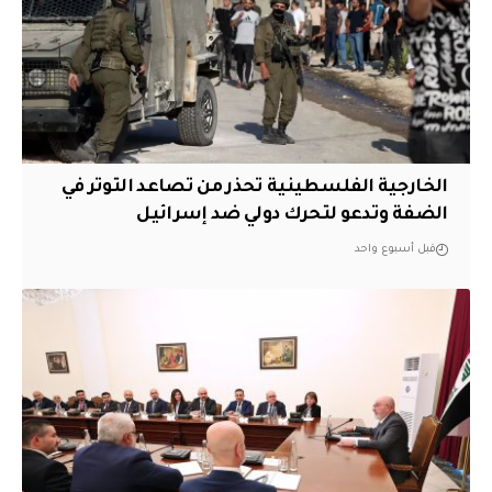
الخارجية الفلسطينية تحذر من تصاعد التوتر في
الضفة وتدعو لتحرك دولي ضد إسرائيل
قبل أسبوع واحد