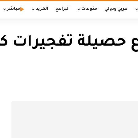
عربي ودولي
منوعات
البرامج
المزيد
مباشر