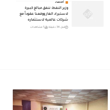
أقتصاد
وزير النفط: ننفق مبالغ كبيرة
لاستيراد الغاز ووقعنا عقوداً مع
شركات عالمية لاستثماره
قبل 34 دقيقة
5 مشاهدات