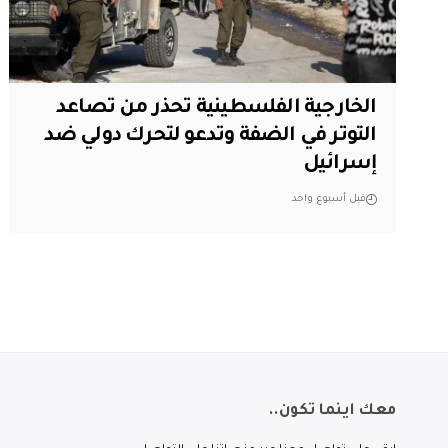
الخارجية الفلسطينية تحذر من تصاعد
التوتر في الضفة وتدعو لتحرك دولي ضد
إسرائيل
قبل أسبوع واحد
معك اينما تكون..