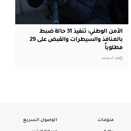
الأمن الوطني: تنفيذ 31 حالة ضبط
بالمنافذ والسيطرات والقبض على 29
مطلوباً
قبل أسبوعين
منوعات
الوصول السريع