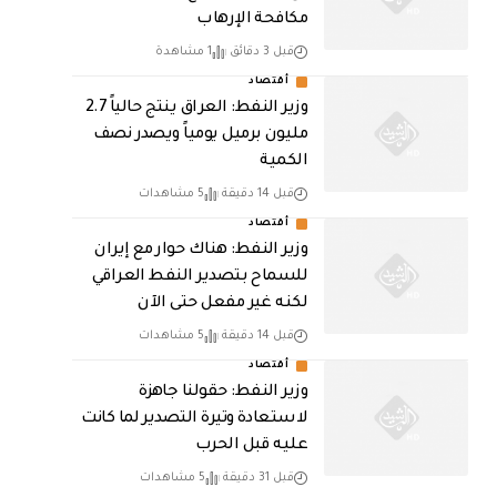
مكافحة الإرهاب
قبل 3 دقائق
1 مشاهدة
أقتصاد
وزير النفط: العراق ينتج حالياً 2.7
مليون برميل يومياً ويصدر نصف
الكمية
قبل 14 دقيقة
5 مشاهدات
أقتصاد
وزير النفط: هناك حوار مع إيران
للسماح بتصدير النفط العراقي
لكنه غير مفعل حتى الآن
قبل 14 دقيقة
5 مشاهدات
أقتصاد
وزير النفط: حقولنا جاهزة
لاستعادة وتيرة التصدير لما كانت
عليه قبل الحرب
قبل 31 دقيقة
5 مشاهدات