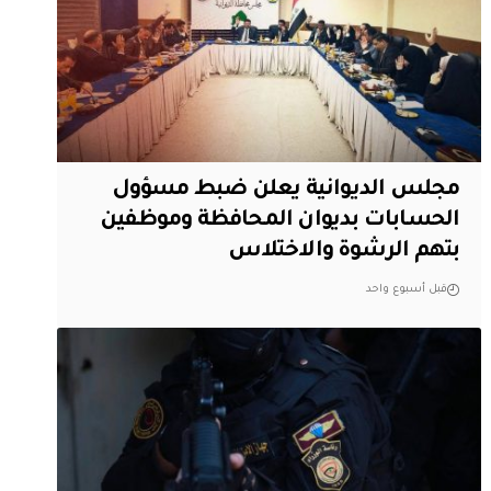
مجلس الديوانية يعلن ضبط مسؤول
الحسابات بديوان المحافظة وموظفين
بتهم الرشوة والاختلاس
قبل أسبوع واحد