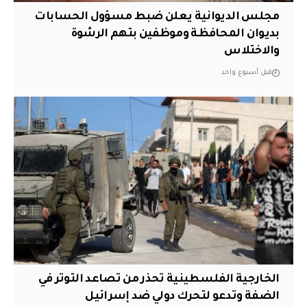
مجلس الديوانية يعلن ضبط مسؤول الحسابات
بديوان المحافظة وموظفين بتهم الرشوة
والاختلاس
قبل أسبوع واحد
الخارجية الفلسطينية تحذر من تصاعد التوتر في
الضفة وتدعو لتحرك دولي ضد إسرائيل