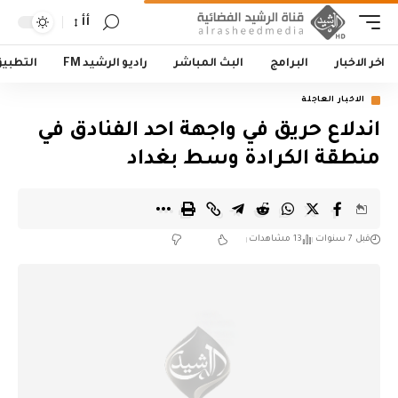
أأ
اخر الاخبار
البرامج
البث المباشر
راديو الرشيد FM
التطبي
الاخبار العاجلة
اندلاع حريق في واجهة احد الفنادق في
منطقة الكرادة وسط بغداد
قبل 7 سنوات
13 مشاهدات