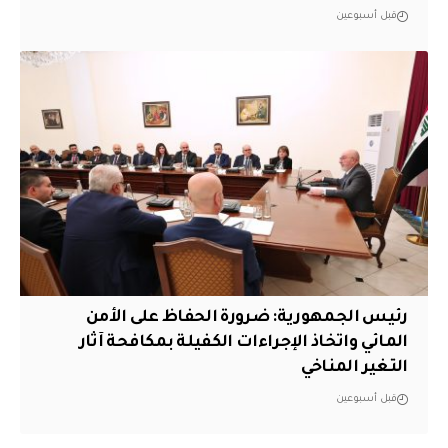
قبل أسبوعين
رئيس الجمهورية: ضرورة الحفاظ على الأمن
المائي واتخاذ الإجراءات الكفيلة بمكافحة آثار
التغير المناخي
قبل أسبوعين