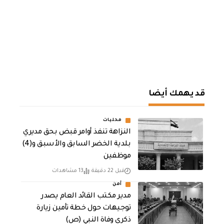
قد يهمك أيضا
محليات
النزاهة تنفذ أوامر قبض بحق مديري
بلدية الخضر السابق والأسبق و(4)
موظفين
قبل 22 دقيقة
13 مشاهدات
أمن
مدير مكتب القائد العام يصدر
توجيهات حول خطة تأمين زيارة
ذكرى وفاة النبي (ص)