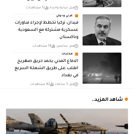
قبل ساعة واحدة
12 مشاهدات
عربي ودولي
فيدان: تركيا تخطط لإجراء مناورات
عسكرية مشتركة مع السعودية
وباكستان
قبل ساعتين
14 مشاهدات
محليات
الدفاع المدني يخمد حريق صهريج
انقلب على طريق الشعلة السريع
في بغداد
قبل 3 ساعات
42 مشاهدات
شاهد المزيد..