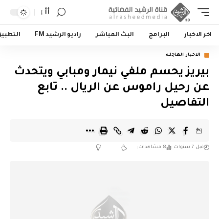
أأ
اخر الاخبار
البرامج
البث المباشر
راديو الرشيد FM
التطبي
الاخبار العاجلة
بيريز يحسم ملفي نيمار ومبابي ويتحدث
عن رحيل راموس عن الريال .. تابع
التفاصيل
قبل 7 سنوات
8 مشاهدات