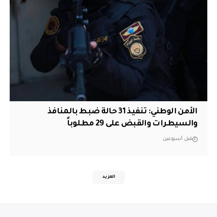
الأمن الوطني: تنفيذ 31 حالة ضبط بالمنافذ
والسيطرات والقبض على 29 مطلوباً
قبل أسبوعين
المزيد