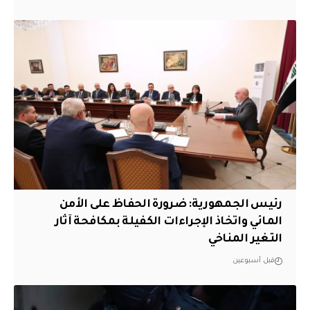
رئيس الجمهورية: ضرورة الحفاظ على الأمن
المائي واتخاذ الإجراءات الكفيلة بمكافحة آثار
التغير المناخي
قبل أسبوعين