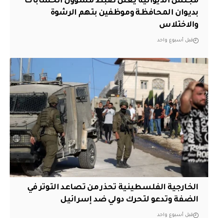
مجلس الديوانية يعلن ضبط مسؤول الحسابات
بديوان المحافظة وموظفين بتهم الرشوة
والاختلاس
قبل أسبوع واحد
الخارجية الفلسطينية تحذر من تصاعد التوتر في
الضفة وتدعو لتحرك دولي ضد إسرائيل
قبل أسبوع واحد