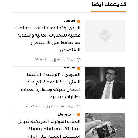
قد يهمك أيضا
أقتصاد
الزيدي يؤكد اهمية اعتماد معالجات
عملية للتحديات المالية والنقدية
بما يحافظ على الاستقرار
الاقتصادي
قبل 17 دقيقة
8 مشاهدات
سياسة
العبودي لـ “الرشيد”: الانتشار
الامني ليلة الجمعة نتج عنه
اعتقال شبكة ومصادرة معدات
وطائرات مسيرة
قبل ساعة واحدة
23 مشاهدات
عربي ودولي
القيادة المركزية الامريكية: تحويل
مسار 53 سفينة تجارية منذ
استئناف الحصار على ايران