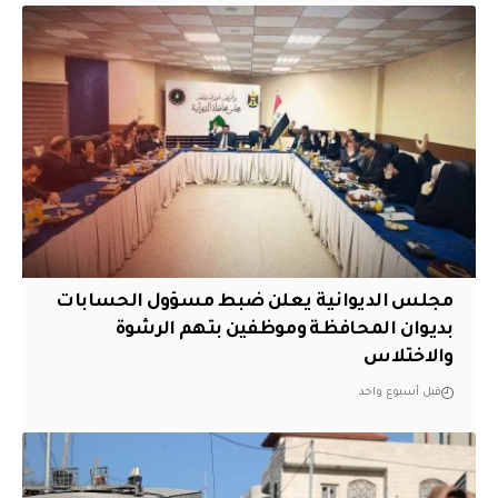
مجلس الديوانية يعلن ضبط مسؤول الحسابات
بديوان المحافظة وموظفين بتهم الرشوة
والاختلاس
قبل أسبوع واحد