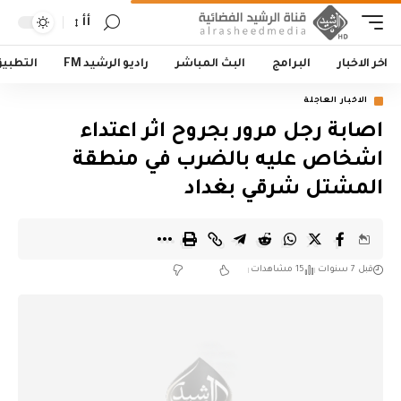
أأ
اخر الاخبار
البرامج
البث المباشر
راديو الرشيد FM
التطبي
الاخبار العاجلة
اصابة رجل مرور بجروح اثر اعتداء
اشخاص عليه بالضرب في منطقة
المشتل شرقي بغداد
قبل 7 سنوات
15 مشاهدات