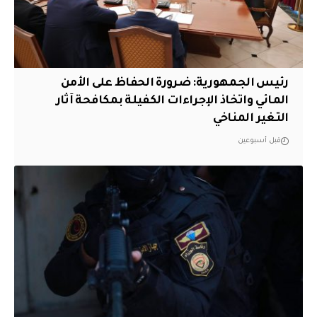
رئيس الجمهورية: ضرورة الحفاظ على الأمن
المائي واتخاذ الإجراءات الكفيلة بمكافحة آثار
التغير المناخي
قبل أسبوعين