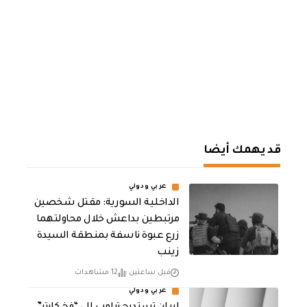
قد يهمك أيضا
عربي ودولي
الداخلية السورية: مقتل شخصين
مرتبطين بداعش خلال محاولتهما
زرع عبوة ناسفة بمنطقة السيدة
زينب
قبل ساعتين
12 مشاهدات
عربي ودولي