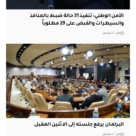
الأمن الوطني: تنفيذ 31 حالة ضبط بالمنافذ
والسيطرات والقبض على 29 مطلوباً
قبل أسبوعين
البرلمان يرفع جلسته إلى الاثنين المقبل
قبل أسبوعين