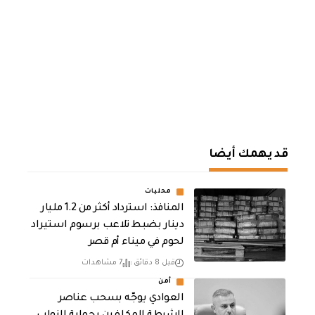
قد يهمك أيضا
محليات
المنافذ: استرداد أكثر من 1.2 مليار
دينار بضبط تلاعب برسوم استيراد
لحوم في ميناء أم قصر
قبل 8 دقائق
7 مشاهدات
أمن
العوادي يوجّه بسحب عناصر