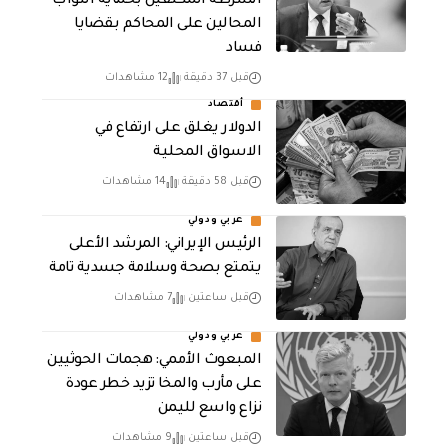
الشرطة المكلفين بحماية النواب
المحالين على المحاكم بقضايا
فساد
قبل 37 دقيقة
12 مشاهدات
أقتصاد
الدولار يغلق على ارتفاع في
الاسواق المحلية
قبل 58 دقيقة
14 مشاهدات
عربي ودولي
الرئيس الإيراني: المرشد الأعلى
يتمتع بصحة وسلامة جسدية تامة
قبل ساعتين
7 مشاهدات
عربي ودولي
المبعوث الأممي: هجمات الحوثيين
على مأرب والمخا تزيد خطر عودة
نزاع واسع لليمن
قبل ساعتين
9 مشاهدات