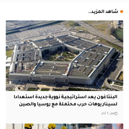
شاهد المزيد..
البنتاغون يعد استراتيجية نووية جديدة استعدادا
لسيناريوهات حرب محتملة مع روسيا والصين
قبل 5 أيام