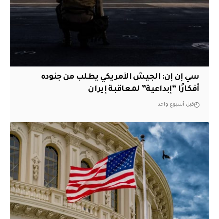
سي إن إن: الجيش الأمريكي يطلب من جنوده
أفكارًا “إبداعية” لمعاقبة إيران
قبل أسبوع واحد