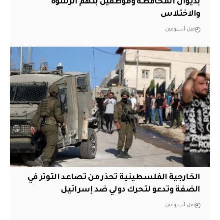
بديوان المحافظة وموظفين بتهم الرشوة
والاختلاس
قبل أسبوعين
الخارجية الفلسطينية تحذر من تصاعد التوتر في
الضفة وتدعو لتحرك دولي ضد إسرائيل
قبل أسبوعين