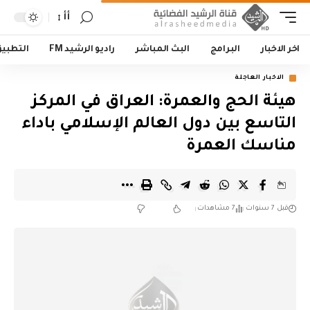
أأ
اخر الاخبار
البرامج
البث المباشر
راديو الرشيد FM
التطبي
الاخبار العاجلة
هيئة الحج والعمرة: العراق في المركز
التاسع بين دول العالم الإسلامي باداء
مناسك العمرة
قبل 7 سنوات
7 مشاهدات