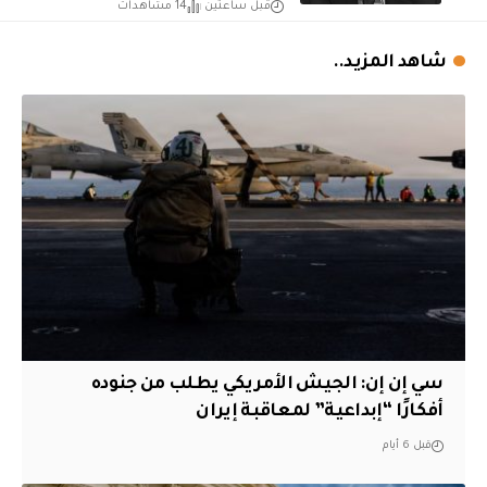
قبل ساعتين
14 مشاهدات
شاهد المزيد..
سي إن إن: الجيش الأمريكي يطلب من جنوده
أفكارًا “إبداعية” لمعاقبة إيران
قبل 6 أيام