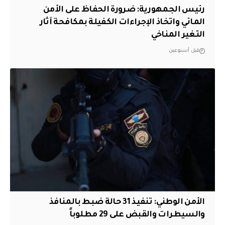
رئيس الجمهورية: ضرورة الحفاظ على الأمن
المائي واتخاذ الإجراءات الكفيلة بمكافحة آثار
التغير المناخي
قبل أسبوعين
الأمن الوطني: تنفيذ 31 حالة ضبط بالمنافذ
والسيطرات والقبض على 29 مطلوباً