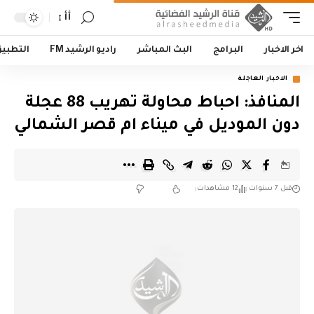
أأ
اخر الاخبار
البرامج
البث المباشر
راديو الرشيد FM
التطبي
الاخبار العاجلة
المنافذ: احباط محاولة تهريب 88 عجلة
دون الموديل في ميناء ام قصر الشمالي
قبل 7 سنوات
12 مشاهدات