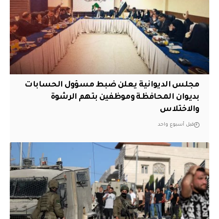
مجلس الديوانية يعلن ضبط مسؤول الحسابات
بديوان المحافظة وموظفين بتهم الرشوة
والاختلاس
قبل أسبوع واحد