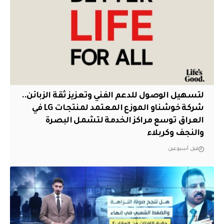
لتسهيل الوصول للدعم الفني وتعزيز ثقة الزبائن..
شركة خوشناو الموزع المعتمد لمنتجات LG في
العراق توسع مراكز الخدمة لتشمل البصرة
والنجف وكربلاء
قبل أسبوعين