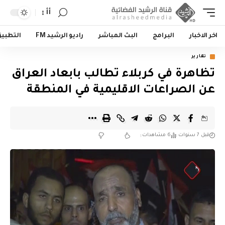
أأ
اخر الاخبار
البرامج
البث المباشر
راديو الرشيد FM
التطبي
تقارير
تظاهرة في كربلاء تطالب بابعاد العراق
عن الصراعات الاقليمية في المنطقة
قبل 7 سنوات
6 مشاهدات