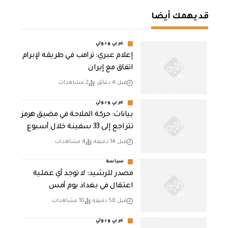
قد يهمك أيضا
عربي ودولي
إعلام عبري: ترامب في طريقه لإبرام
اتفاق مع إيران
قبل 4 دقائق
2 مشاهدات
عربي ودولي
بيانات: حركة الملاحة في مضيق هرمز
تتراجع إلى 33 سفينة خلال أسبوع
قبل 14 دقيقة
4 مشاهدات
سياسة
مصدر للرشيد: لا توجد أي عملية
اعتقال في بغداد يوم أمس
قبل 58 دقيقة
10 مشاهدات
عربي ودولي