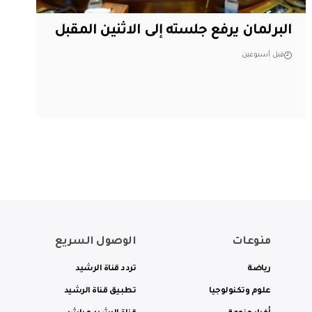
البرلمان يرفع جلسته إلى الاثنين المقبل
قبل أسبوعين
منوعات
الوصول السريع
رياضة
تردد قناة الرشيد
علوم وتكنولوجيا
تطبيق قناة الرشيد