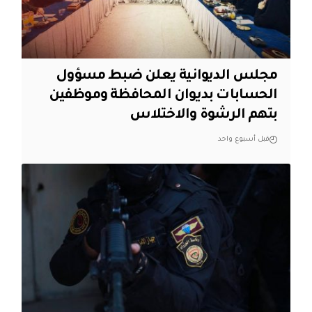
مجلس الديوانية يعلن ضبط مسؤول
الحسابات بديوان المحافظة وموظفين
بتهم الرشوة والاختلاس
قبل أسبوع واحد