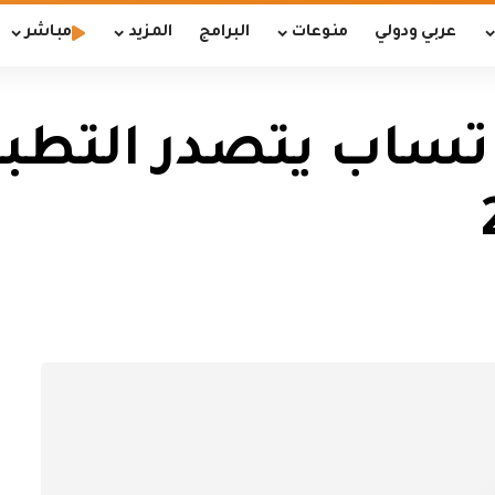
عربي ودولي
منوعات
البرامج
المزيد
مباشر
اتساب يتصدر التطبي