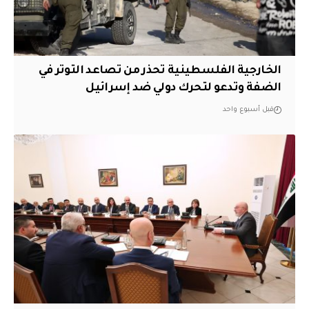
الخارجية الفلسطينية تحذر من تصاعد التوتر في
الضفة وتدعو لتحرك دولي ضد إسرائيل
قبل أسبوع واحد