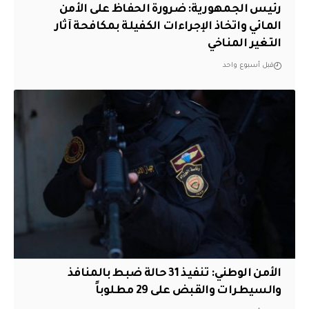
رئيس الجمهورية: ضرورة الحفاظ على الأمن
المائي واتخاذ الإجراءات الكفيلة بمكافحة آثار
التغير المناخي
قبل أسبوع واحد
الأمن الوطني: تنفيذ 31 حالة ضبط بالمنافذ
والسيطرات والقبض على 29 مطلوباً