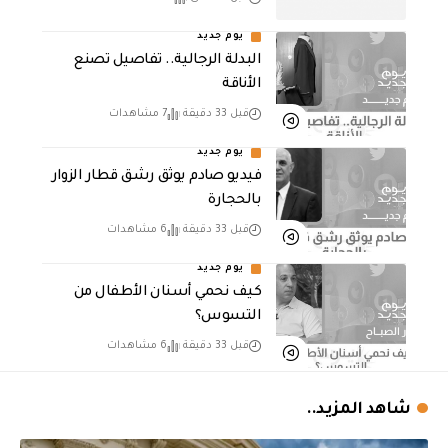
يوم جديد
البدلة الرجالية.. تفاصيل تصنع
الأناقة
قبل 33 دقيقة
7 مشاهدات
يوم جديد
فيديو صادم يوثق رشق قطار الزوار
بالحجارة
قبل 33 دقيقة
6 مشاهدات
يوم جديد
كيف نحمي أسنان الأطفال من
التسوس؟
قبل 33 دقيقة
6 مشاهدات
شاهد المزيد..