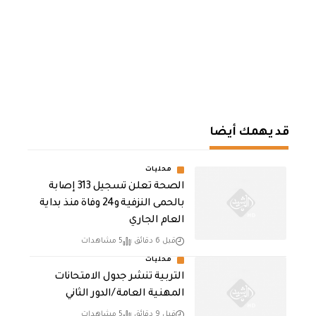
قد يهمك أيضا
محليات
الصحة تعلن تسجيل 313 إصابة
بالحمى النزفية و24 وفاة منذ بداية
العام الجاري
قبل 6 دقائق
5 مشاهدات
محليات
التربية تنشر جدول الامتحانات
المهنية العامة /الدور الثاني
قبل 9 دقائق
5 مشاهدات