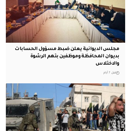
مجلس الديوانية يعلن ضبط مسؤول الحسابات
بديوان المحافظة وموظفين بتهم الرشوة
والاختلاس
قبل 7 أيام