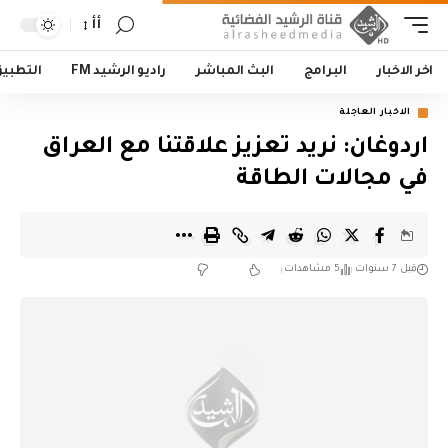
أأ
اخر الاخبار
البرامج
البث المباشر
راديو الرشيد FM
التطبي
الاخبار العاجلة
اردوغان: نريد تعزيز علاقتنا مع العراق
في مجالات الطاقة
قبل 7 سنوات
5 مشاهدات