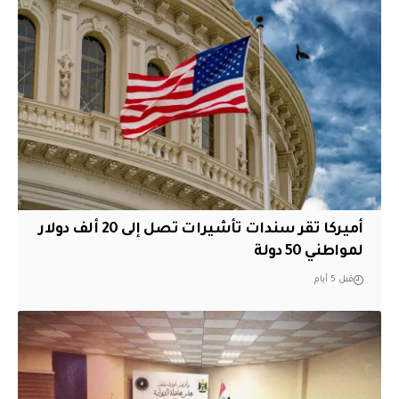
أميركا تقر سندات تأشيرات تصل إلى 20 ألف دولار
لمواطني 50 دولة
قبل 5 أيام