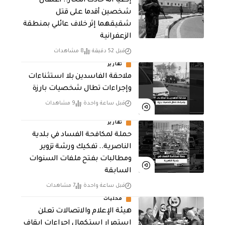
إدعيا انه حادث انتحار.. اعتقال
شخصين أقدما على قتل
شقيقهما إثر خلاف عائلي بمنطقة
الزعفرانية
قبل 52 دقيقة
8 مشاهدات
تقارير
ملاحقة الفاسدين بلا استثناءات
وإجراءات تطال شخصيات بارزة
قبل ساعة واحدة
9 مشاهدات
تقارير
حملة لمكافحة الفساد في بلدية
الناصرية.. تفكيك ورشة تزوير
ومطالبات بفتح ملفات السنوات
السابقة
قبل ساعة واحدة
7 مشاهدات
محليات
هيئة الإعلام والاتصالات تعلن
استمرار استكمال إجراءات إيقاف