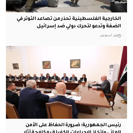
الخارجية الفلسطينية تحذر من تصاعد التوتر في
الضفة وتدعو لتحرك دولي ضد إسرائيل
قبل أسبوعين
رئيس الجمهورية: ضرورة الحفاظ على الأمن
المائي واتخاذ الإجراءات الكفيلة بمكافحة آثار