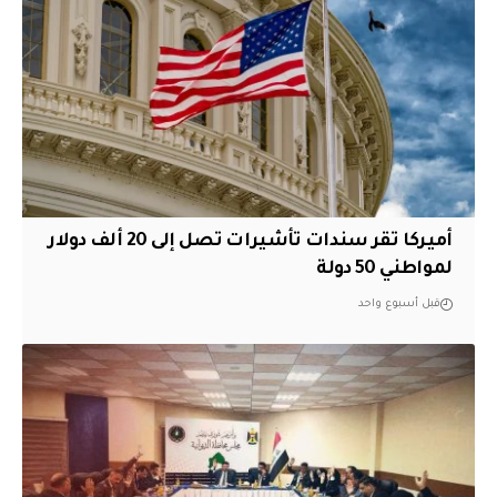
أميركا تقر سندات تأشيرات تصل إلى 20 ألف دولار
لمواطني 50 دولة
قبل أسبوع واحد