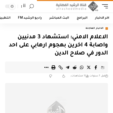
أأ
اخر الاخبار
البرامج
البث المباشر
راديو الرشيد FM
التطبي
الاخبار العاجلة
الاعلام الامني: استشهاد 3 مدنيين
واصابة 4 اخرين بهجوم ارهابي على احد
الدور في صلاح الدين
قبل 7 سنوات
11 مشاهدات