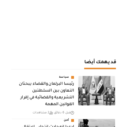
قد يهمك أيضا
سياسة
رئيسا البرلمان والقضاء يبحثان
التعاون بين السلطتين
التشريعية والقضائية في إقرار
القوانين المهمة
قبل 6 دقائق
2 مشاهدات
أمن