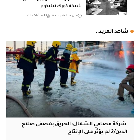
شبكة كورك تيليكوم
قبل ساعة واحدة
13 مشاهدات
شاهد المزيد..
‏ شركة مصافي الشمال: الحريق بمصفى صلاح
الدين/2 لم يؤثر على الإنتاج