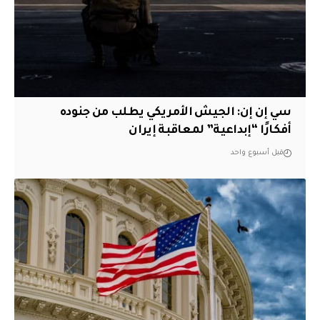
سي إن إن: الجيش الأمريكي يطلب من جنوده
أفكارًا “إبداعية” لمعاقبة إيران
قبل أسبوع واحد