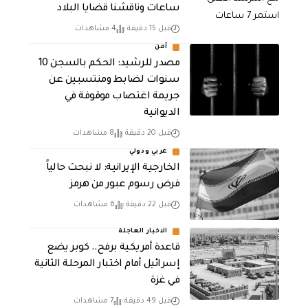
ساعات وناقشنا قضايا البلاد
قبل 15 دقيقة
4 مشاهدات
أمن
مصدر للرشيد: الحكم بالسجن 10
سنوات لضابط ومنتسبين عن
جريمة اغتصاب موقوفة في
الديوانية
قبل 20 دقيقة
8 مشاهدات
عربي ودولي
الخارجية الإيرانية: لا نبحث حالياً
فرض رسوم عبور من هرمز
قبل 22 دقيقة
6 مشاهدات
الاخبار العاجلة
قاعدة أمريكية برفح.. كوبر يضع
إسرائيل أمام اختبار المرحلة الثانية
في غزة
قبل 49 دقيقة
7 مشاهدات