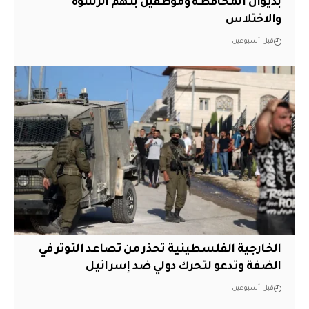
بديوان المحافظة وموظفين بتهم الرشوة
والاختلاس
قبل أسبوعين
الخارجية الفلسطينية تحذر من تصاعد التوتر في
الضفة وتدعو لتحرك دولي ضد إسرائيل
قبل أسبوعين