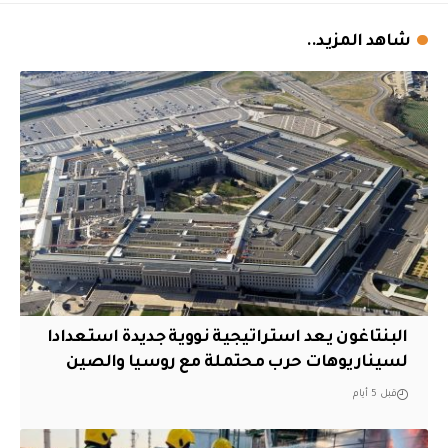
شاهد المزيد..
البنتاغون يعد استراتيجية نووية جديدة استعدادا
لسيناريوهات حرب محتملة مع روسيا والصين
قبل 5 أيام