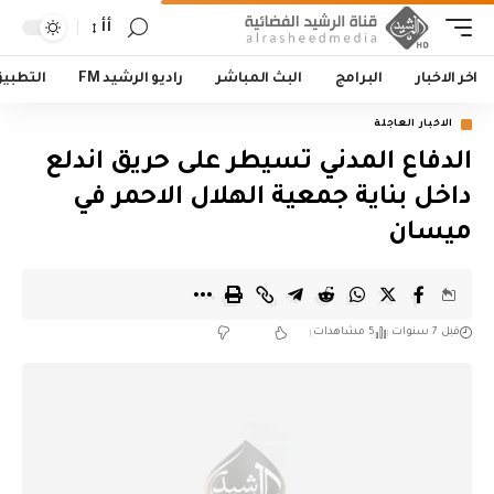
أأ
اخر الاخبار
البرامج
البث المباشر
راديو الرشيد FM
التطبي
الاخبار العاجلة
الدفاع المدني تسيطر على حريق اندلع
داخل بناية جمعية الهلال الاحمر في
ميسان
قبل 7 سنوات
5 مشاهدات