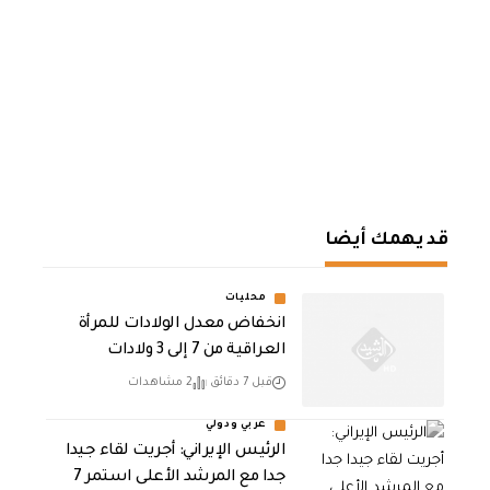
قد يهمك أيضا
محليات
انخفاض معدل الولادات للمرأة
العراقية من 7 إلى 3 ولادات
قبل 7 دقائق
2 مشاهدات
عربي ودولي
الرئيس الإيراني: أجريت لقاء جيدا
جدا مع المرشد الأعلى استمر 7