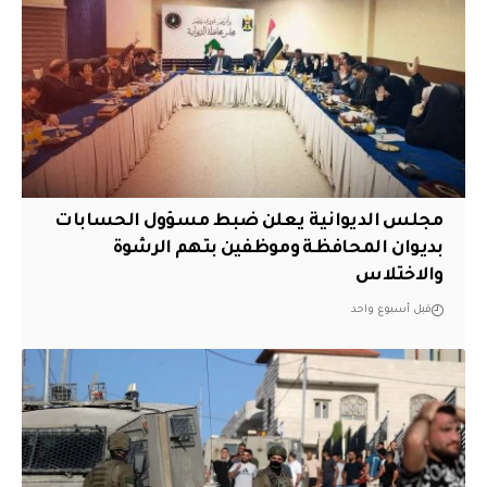
مجلس الديوانية يعلن ضبط مسؤول الحسابات
بديوان المحافظة وموظفين بتهم الرشوة
والاختلاس
قبل أسبوع واحد