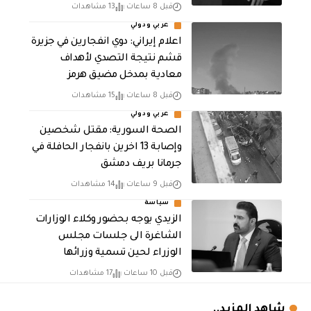
قبل 8 ساعات
13 مشاهدات
عربي ودولي
اعلام إيراني: دوي انفجارين في جزيرة
قشم نتيجة التصدي لأهداف
معادية بمدخل مضيق هرمز
قبل 8 ساعات
15 مشاهدات
عربي ودولي
الصحة السورية: مقتل شخصين
وإصابة 13 اخرين بانفجار الحافلة في
جرمانا بريف دمشق
قبل 9 ساعات
14 مشاهدات
سياسة
الزيدي يوجه بحضور وكلاء الوزارات
الشاغرة الى جلسات مجلس
الوزراء لحين تسمية وزرائها
قبل 10 ساعات
17 مشاهدات
شاهد المزيد..