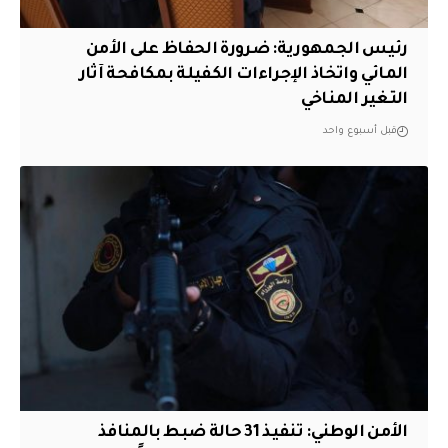
رئيس الجمهورية: ضرورة الحفاظ على الأمن
المائي واتخاذ الإجراءات الكفيلة بمكافحة آثار
التغير المناخي
قبل أسبوع واحد
الأمن الوطني: تنفيذ 31 حالة ضبط بالمنافذ