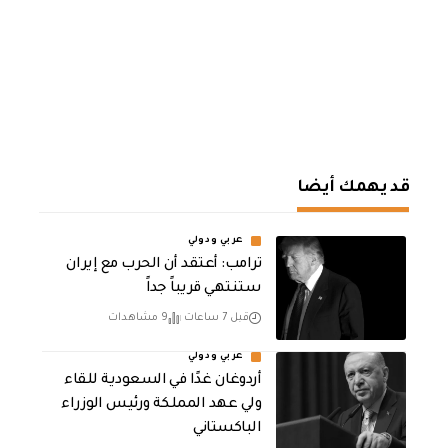
قد يهمك أيضا
عربي ودولي
‏ترامب: أعتقد أن الحرب مع إيران
ستنتهي قريباً جداً
قبل 7 ساعات
9 مشاهدات
عربي ودولي
أردوغان غدًا في السعودية للقاء
ولي عهد المملكة ورئيس الوزراء
الباكستاني