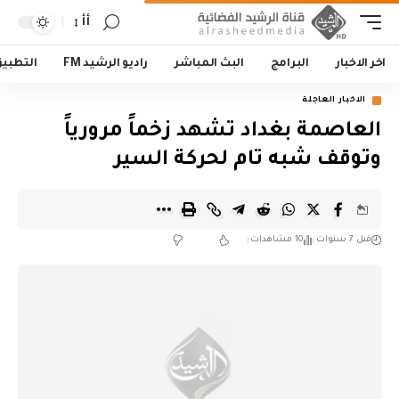
أأ
اخر الاخبار
البرامج
البث المباشر
راديو الرشيد FM
التطبي
الاخبار العاجلة
العاصمة بغداد تشهد زخماً مرورياً
وتوقف شبه تام لحركة السير
قبل 7 سنوات
10 مشاهدات