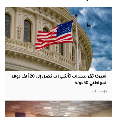
أميركا تقر سندات تأشيرات تصل إلى 20 ألف دولار
لمواطني 50 دولة
قبل 6 أيام