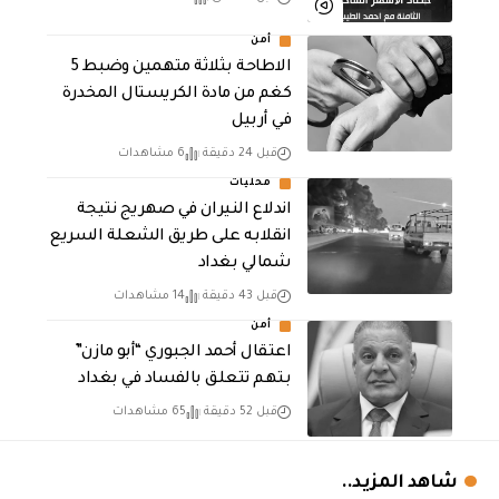
أمن
الاطاحة بثلاثة متهمين وضبط 5
كغم من مادة الكريستال المخدرة ​
في أربيل
قبل 24 دقيقة
6 مشاهدات
محليات
اندلاع النيران في صهريج نتيجة
انقلابه على طريق الشعلة السريع
شمالي بغداد
قبل 43 دقيقة
14 مشاهدات
أمن
اعتقال أحمد الجبوري “أبو مازن”
بتهم تتعلق بالفساد في بغداد
قبل 52 دقيقة
65 مشاهدات
شاهد المزيد..