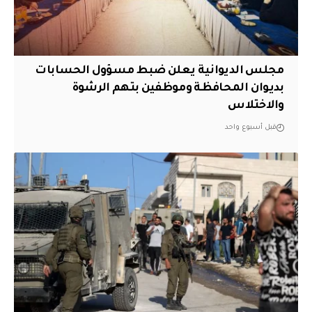
مجلس الديوانية يعلن ضبط مسؤول الحسابات
بديوان المحافظة وموظفين بتهم الرشوة
والاختلاس
قبل أسبوع واحد