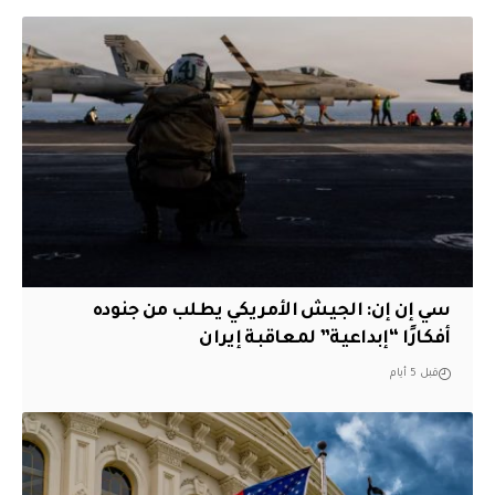
سي إن إن: الجيش الأمريكي يطلب من جنوده
أفكارًا “إبداعية” لمعاقبة إيران
قبل 5 أيام