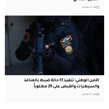
قبل أسبوعين
الأمن الوطني: تنفيذ 31 حالة ضبط بالمنافذ
والسيطرات والقبض على 29 مطلوباً
قبل أسبوعين