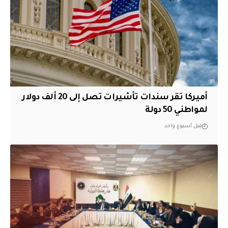
أميركا تقر سندات تأشيرات تصل إلى 20 ألف دولار
لمواطني 50 دولة
قبل أسبوع واحد