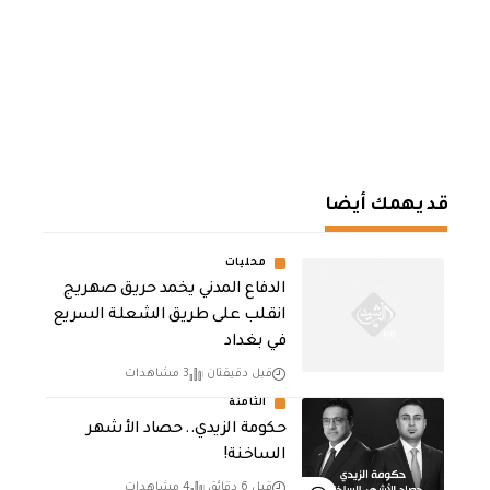
قد يهمك أيضا
محليات
الدفاع المدني يخمد حريق صهريج
انقلب على طريق الشعلة السريع
في بغداد
قبل دقيقتان
3 مشاهدات
الثامنة
حكومة الزيدي.. حصاد الأشهر
الساخنة!
قبل 6 دقائق
4 مشاهدات