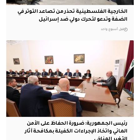
الخارجية الفلسطينية تحذر من تصاعد التوتر في
الضفة وتدعو لتحرك دولي ضد إسرائيل
قبل أسبوع واحد
رئيس الجمهورية: ضرورة الحفاظ على الأمن
المائي واتخاذ الإجراءات الكفيلة بمكافحة آثار
التغير المناخي