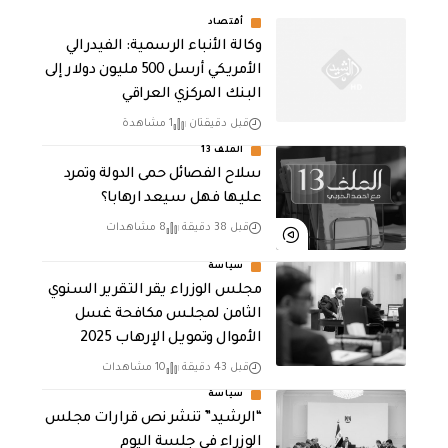
أقتصاد
وكالة الأنباء الرسمية: الفيدرالي
الأمريكي أرسل 500 مليون دولار إلى
البنك المركزي العراقي
قبل دقيقتان
1 مشاهدة
الملف 13
سلاح الفصائل حمى الدولة وتمرد
عليها فهل سيعد ارهابا؟
قبل 38 دقيقة
8 مشاهدات
سياسة
مجلس الوزراء يقر التقرير السنوي
الثامن لمجلـس مكافحة غسل
الأموال وتمويـل الإرهـاب 2025
قبل 43 دقيقة
10 مشاهدات
سياسة
“الرشيد” تنشر نص قرارات مجلس
الوزراء في جلسة اليوم