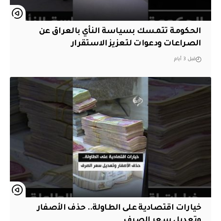
الحكومة تتمسك بسياسة النأي بالعراق عن
الصراعات ودعوات لتعزيز الاستقرار
قبل 3 أيام
خيارات اقتصادية على الطاولة.. حذف الأصفار
وتعديل سعر الصرف