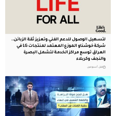
لتسهيل الوصول للدعم الفني وتعزيز ثقة الزبائن..
شركة خوشناو الموزع المعتمد لمنتجات LG في
العراق توسع مراكز الخدمة لتشمل البصرة
والنجف وكربلاء
قبل أسبوعين