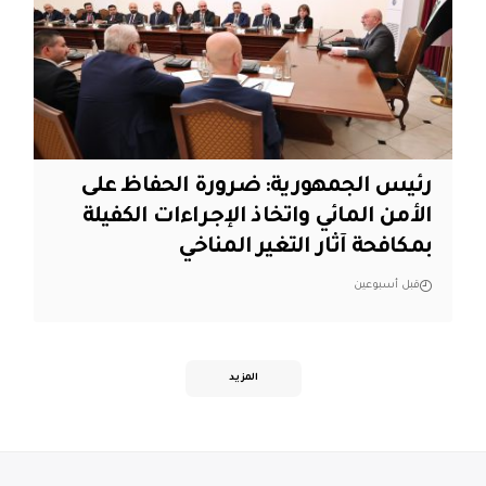
رئيس الجمهورية: ضرورة الحفاظ على
الأمن المائي واتخاذ الإجراءات الكفيلة
بمكافحة آثار التغير المناخي
قبل أسبوعين
المزيد