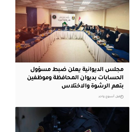
مجلس الديوانية يعلن ضبط مسؤول
الحسابات بديوان المحافظة وموظفين
بتهم الرشوة والاختلاس
قبل أسبوع واحد