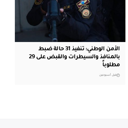
الأمن الوطني: تنفيذ 31 حالة ضبط
بالمنافذ والسيطرات والقبض على 29
مطلوباً
قبل أسبوعين