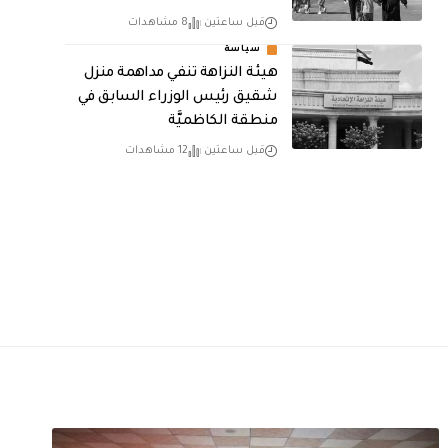
قبل ساعتين
8 مشاهدات
سياسة
هيئة النزاهة تنفي مداهمة منزل
شقيق رئيس الوزراء السابق في
منطقة الكاظميَّة
قبل ساعتين
12 مشاهدات