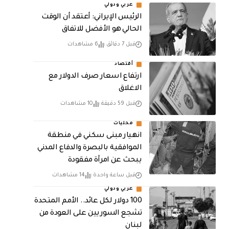
عربي ودولي
الرئيس الإيراني: أعتقد أن الوقت
الحالي هو الأفضل للاتفاق
قبل 7 دقائق
6 مشاهدات
أقتصاد
ارتفاع اسعار صرف الدولار مع
الاغلاق
قبل 59 دقيقة
10 مشاهدات
محليات
انهيار مبنى سكني في منطقة
الموافقية بالبصرة والدفاع المدني
يبحث عن امرأة مفقودة
قبل ساعة واحدة
14 مشاهدات
عربي ودولي
100 دولار لكل عائد.. الأمم المتحدة
تشجع السوريين على العودة من
لبنان