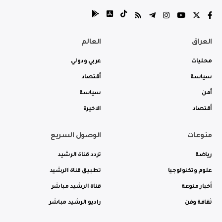
العراق
العالم
محليات
عربي ودولي
سياسة
أقتصاد
أمن
سياسة
أقتصاد
الاخيرة
منوعات
الوصول السريع
رياضة
تردد قناة الرشيد
علوم وتكنولوجيا
تطبيق قناة الرشيد
أخبار منوعة
قناة الرشيد مباشر
ثقافة وفن
راديو الرشيد مباشر