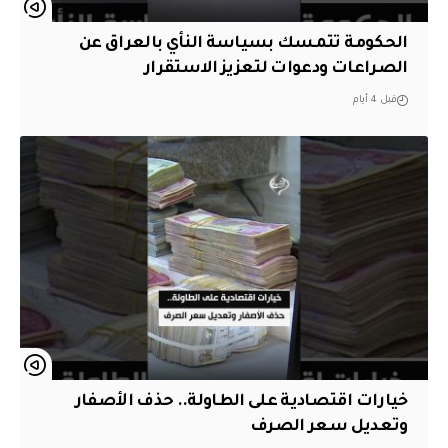
الحكومة تتمسك بسياسة النأي بالعراق عن
الصراعات ودعوات لتعزيز الاستقرار
قبل 4 أيام
خيارات اقتصادية على الطاولة.. حذف الأصفار
وتعديل سعر الصرف