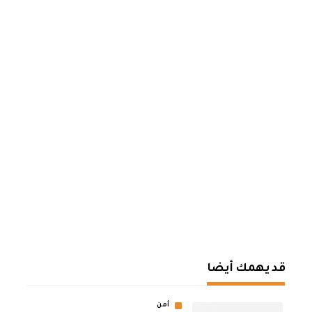
قد يهمك أيضا
أمن