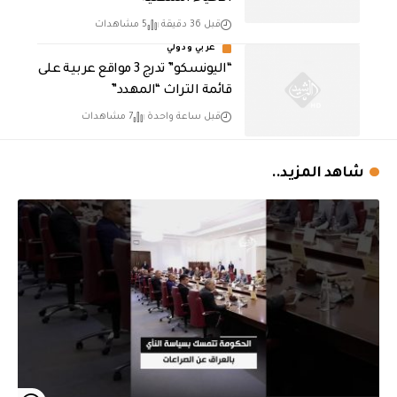
قبل 36 دقيقة
5 مشاهدات
عربي ودولي
“اليونسكو” تدرج 3 مواقع عربية على
قائمة التراث “المهدد”
قبل ساعة واحدة
7 مشاهدات
شاهد المزيد..