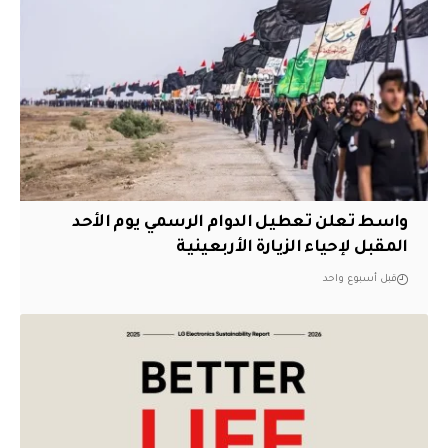
واسط تعلن تعطيل الدوام الرسمي يوم الأحد
المقبل لإحياء الزيارة الأربعينية
قبل أسبوع واحد