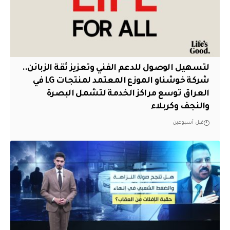
لتسهيل الوصول للدعم الفني وتعزيز ثقة الزبائن..
شركة خوشناو الموزع المعتمد لمنتجات LG في
العراق توسع مراكز الخدمة لتشمل البصرة
والنجف وكربلاء
قبل أسبوعين