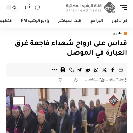
أأ
اخر الاخبار
البرامج
البث المباشر
راديو الرشيد FM
التطبي
تقارير
قداس على ارواح شهداء فاجعة غرق
العبارة في الموصل
قبل 7 سنوات
7 مشاهدات