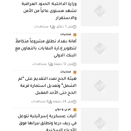
وزارة الداخلية: الحدود العراقية
تشهد مستوى عالياً من الأمن
والاستقرار
قبل 7 دقائق
4 مشاهدات
محليات
أمانة بغداد تطلق مشروعاً متكاملاً
لتطوير إدارة النفايات بالتعاون مع
البنك الدولي
قبل 12 دقيقة
3 مشاهدات
محليات
هيئة الحج تمدد التقديم على “لم
الشمل” وتعديل استمارة قرعة
الحج حتى الأحد المقبل
قبل 24 دقيقة
8 مشاهدات
عربي ودولي
آليات عسكرية إسرائيلية تتوغل
في ريف درعا وتطلق نيرانها فوق
الأحياء السكنية