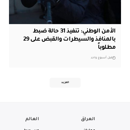
الأمن الوطني: تنفيذ 31 حالة ضبط
بالمنافذ والسيطرات والقبض على 29
مطلوباً
قبل أسبوع واحد
المزيد
العراق
العالم