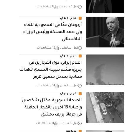
قبل 57 دقيقة
8 مشاهدات
عربي ودولي
أردوغان غدًا في السعودية للقاء
ولي عهد المملكة ورئيس الوزراء
الباكستاني
قبل ساعتين
12 مشاهدات
عربي ودولي
اعلام إيراني: دوي انفجارين في
جزيرة قشم نتيجة التصدي لأهداف
معادية بمدخل مضيق هرمز
قبل ساعتين
14 مشاهدات
عربي ودولي
الصحة السورية: مقتل شخصين
وإصابة 13 اخرين بانفجار الحافلة
في جرمانا بريف دمشق
قبل 3 ساعات
11 مشاهدات
سياسة