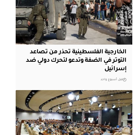
الخارجية الفلسطينية تحذر من تصاعد
التوتر في الضفة وتدعو لتحرك دولي ضد
إسرائيل
قبل أسبوع واحد