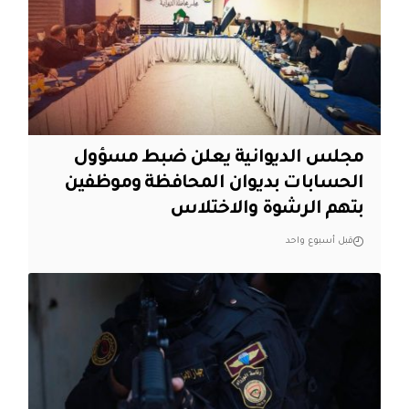
مجلس الديوانية يعلن ضبط مسؤول
الحسابات بديوان المحافظة وموظفين
بتهم الرشوة والاختلاس
قبل أسبوع واحد