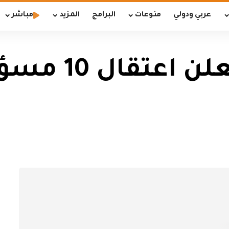
عربي ودولي
منوعات
البرامج
المزيد
مباشر
مفتش الداخلية 