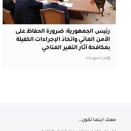
رئيس الجمهورية: ضرورة الحفاظ على
الأمن المائي واتخاذ الإجراءات الكفيلة
بمكافحة آثار التغير المناخي
قبل أسبوع واحد
معك اينما تكون..