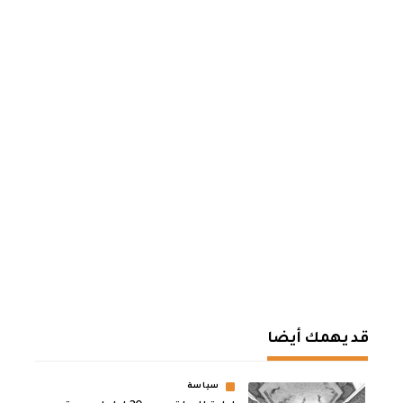
قد يهمك أيضا
سياسة