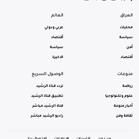
العراق
العالم
محليات
عربي ودولي
سياسة
أقتصاد
أمن
سياسة
أقتصاد
الاخيرة
منوعات
الوصول السريع
رياضة
تردد قناة الرشيد
علوم وتكنولوجيا
تطبيق قناة الرشيد
أخبار منوعة
قناة الرشيد مباشر
ثقافة وفن
راديو الرشيد مباشر