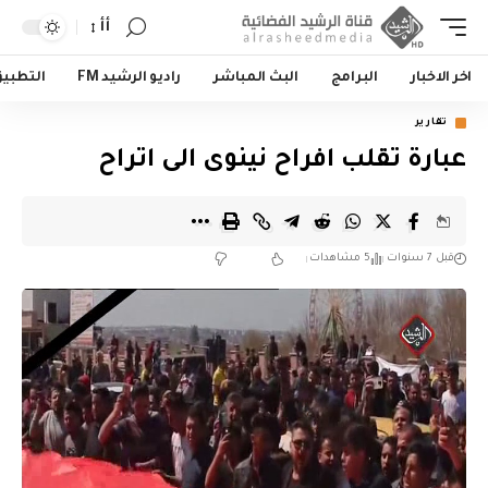
أأ
اخر الاخبار
البرامج
البث المباشر
راديو الرشيد FM
التطبي
تقارير
عبارة تقلب افراح نينوى الى اتراح
قبل 7 سنوات
5 مشاهدات