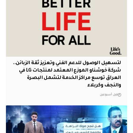
لتسهيل الوصول للدعم الفني وتعزيز ثقة الزبائن..
شركة خوشناو الموزع المعتمد لمنتجات LG في
العراق توسع مراكز الخدمة لتشمل البصرة
والنجف وكربلاء
قبل أسبوعين