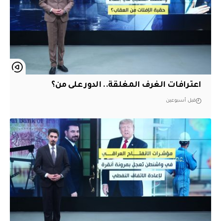
اعترافات الغرف المغلقة.. الدور على من؟
قبل أسبوعين