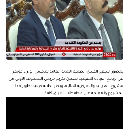
بحضور السفير الكندي، نظمت الامانة العامة لمجلس الوزراء مؤتمرا
عن برنامج القيادة التنفيذية تضمن تكريم خريجي المجموعة الاولى من
مشروع الفدرالية واللامركزية المالية، وبحثوا خلاله كيفية تطوير هذا
المشروع وتعميمه على محافظات العراق كافة..