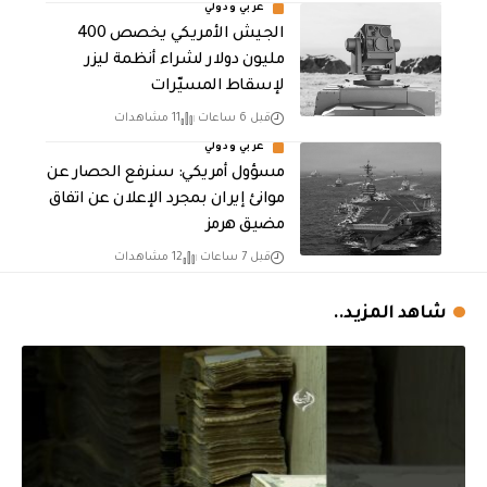
عربي ودولي
الجيش الأمريكي يخصص 400
مليون دولار لشراء أنظمة ليزر
لإسقاط المسيّرات
قبل 6 ساعات
11 مشاهدات
عربي ودولي
مسؤول أمريكي: سنرفع الحصار عن
موانئ إيران بمجرد الإعلان عن اتفاق
مضيق هرمز
قبل 7 ساعات
12 مشاهدات
شاهد المزيد..