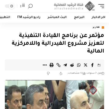
أأ
اخر الاخبار
البرامج
البث المباشر
راديو الرشيد FM
التطبي
تقارير
مؤتمر عن برنامج القيادة التنفيذية
لتعزيز مشروع الفيدرالية واللامركزية
المالية
قبل 7 سنوات
13 مشاهدات