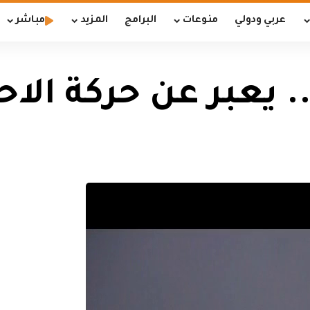
عربي ودولي
منوعات
البرامج
المزيد
مباشر
. يعبر عن حركة الاح