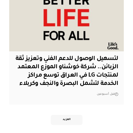
لتسهيل الوصول للدعم الفني وتعزيز ثقة
الزبائن.. شركة خوشناو الموزع المعتمد
لمنتجات LG في العراق توسع مراكز
الخدمة لتشمل البصرة والنجف وكربلاء
قبل أسبوعين
المزيد