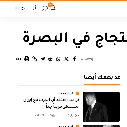
9
أأ
تجاج في البصرة
شارك
قد يهمك أيضا
عربي ودولي
‏ترامب: أعتقد أن الحرب مع إيران
ستنتهي قريباً جداً
قبل 7 ساعات
9 مشاهدات
عربي ودولي