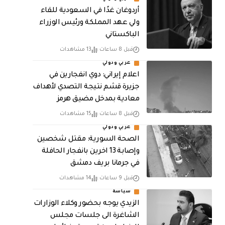
أردوغان غدًا في السعودية للقاء
ولي عهد المملكة ورئيس الوزراء
الباكستاني
قبل 8 ساعات
13 مشاهدات
عربي ودولي
اعلام إيراني: دوي انفجارين في
جزيرة قشم نتيجة التصدي لأهداف
معادية بمدخل مضيق هرمز
قبل 8 ساعات
15 مشاهدات
عربي ودولي
الصحة السورية: مقتل شخصين
وإصابة 13 اخرين بانفجار الحافلة
في جرمانا بريف دمشق
قبل 9 ساعات
14 مشاهدات
سياسة
الزيدي يوجه بحضور وكلاء الوزارات
الشاغرة الى جلسات مجلس