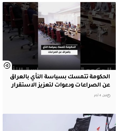
الحكومة تتمسك بسياسة النأي بالعراق
عن الصراعات ودعوات لتعزيز الاستقرار
قبل 4 أيام