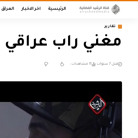
الرئيسية
اخر الاخبار
العراق
تقارير
مغني راب عراقي .
قبل 7 سنوات
11 مشاهدات