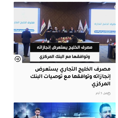
مصرف الخليج التجاري يستعرض
إنجازاته وتوافقها مع توصيات البنك
المركزي
قبل 5 أيام