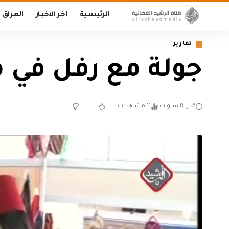
الرئيسية
اخر الاخبار
العراق
تقارير
جولة مع رفل في 
قبل 8 سنوات
11 مشاهدات