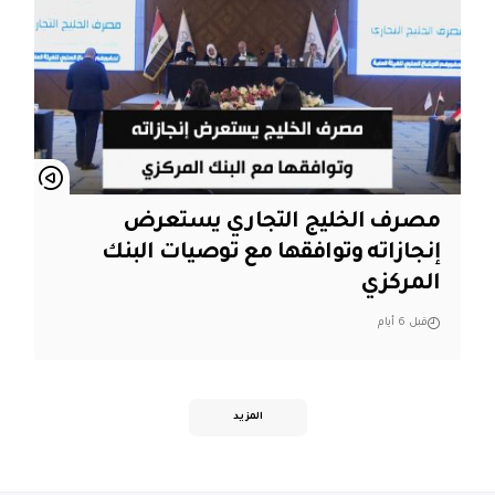
مصرف الخليج التجاري يستعرض
إنجازاته وتوافقها مع توصيات البنك
المركزي
قبل 6 أيام
المزيد