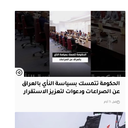
الحكومة تتمسك بسياسة النأي بالعراق
عن الصراعات ودعوات لتعزيز الاستقرار
قبل 5 أيام