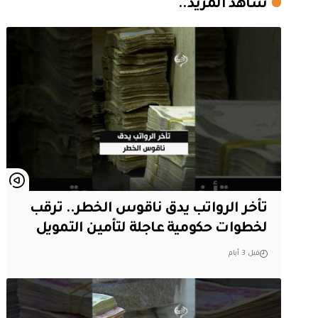
شاهد المزيد..
تأخر الرواتب يدق ناقوس الخطر.. ترقب
لخطوات حكومية عاجلة لتأمين التمويل
قبل 3 أيام