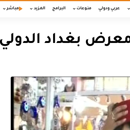
عربي ودولي
منوعات
البرامج
المزيد
مباشر
معرض بغداد الدولي