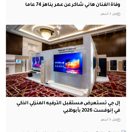
وفاة الفنان هاني شاكر عن عمر يناهز 74 عاما
قبل 3 أشهر
إل جي تستعرض مستقبل الترفيه المنزلي الذكي
في إنوفست 2026 بأبوظبي
قبل 5 أشهر