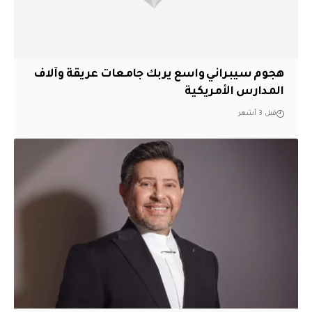
هجوم سيبراني واسع يربك جامعات عريقة وآلاف
المدارس الأمريكية
قبل 3 أشهر