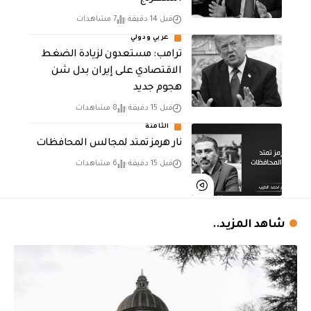
قبل 14 دقيقة
7 مشاهدات
عربي ودولي
‏ترامب: مستعدون لزيادة الضغط
الاقتصادي على إيران بدل شن
هجوم جديد
قبل 15 دقيقة
8 مشاهدات
الثامنة
نار هرمز تمتد لمجالس المحافظات
قبل 15 دقيقة
6 مشاهدات
شاهد المزيد..