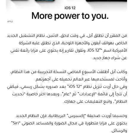
من المقرر أن تطلق أبل، في وقت لاحق، الاثنين، نظام التشغيل الجديد
الخاص بهواتف آيفون والأجهزة اللوحية، الذي تطلق عليه الشركة
الأميركية اسم “IOS 12″، وتقول تقارير إنه يحتوي على مزايا رائعة تغني
عن شراء جهاز جديد.
وكانت أبل أطلقت الأسبوع الماضي النسخة التجريبية من هذا النظام،
وأتاحت لمستخدميها عبر العالم تحميله على أجهزتهم.
وفي حال أردت تنزيل نظام “iOS 12” بعد صدوره بشكل رسمي، فيكفي
أن تلجأ إلى قائمة “الإعدادات” ثم “عام”، وبعدها اختر خاصية “تحديث
النظام”، واتبع التعليمات على جهازك.
وحسبما أوردت صحيفة “إكسبرس” البريطانية، فإن النظام الجديد
يحتوي على مزايا متطورة في مجال الصورة والمساعد الصوتي “Siri”
والرسائل.