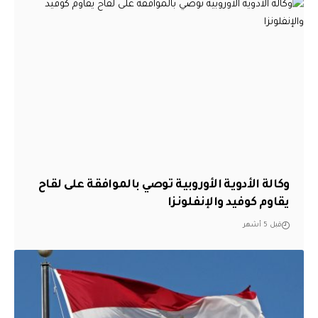
وكالة الأدوية الأوروبية توصي بالموافقة على لقاح
يقاوم كوفيد والإنفلونزا
قبل 5 أشهر