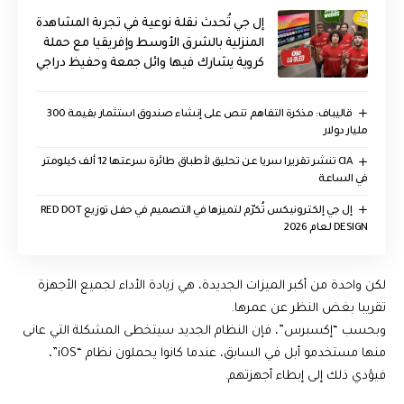
إل جي تُحدث نقلة نوعية في تجربة المشاهدة
المنزلية بالشرق الأوسط وإفريقيا مع حملة
كروية يشارك فيها وائل جمعة وحفيظ دراجي
قاليباف: مذكرة التفاهم تنص على إنشاء صندوق استثمار بقيمة 300
مليار دولار
CIA تنشر تقريرا سريا عن تحليق لأطباق طائرة سرعتها 12 ألف كيلومتر
في الساعة
إل جي إلكترونيكس تُكرّم لتميزها في التصميم في حفل توزيع RED DOT
DESIGN لعام 2026
لكن واحدة من أكبر الميزات الجديدة، هي زيادة الأداء لجميع الأجهزة
تقريبا بغض النظر عن عمرها.
وبحسب “إكسبرس”، فإن النظام الجديد سيتخطى المشكلة التي عانى
منها مستخدمو أبل في السابق، عندما كانوا يحملون نظام “iOS”،
فيؤدي ذلك إلى إبطاء أجهزتهم.