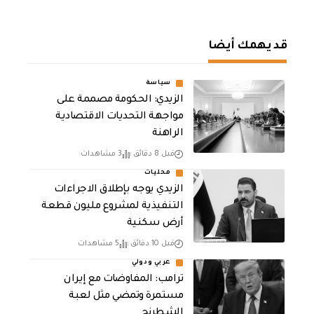
قد يهمك أيضا
سياسة
الزيدي: الحكومة مصممة على
مواجهة التحديات الاقتصادية
الراهنة
قبل 8 دقائق
3 مشاهدات
محليات
الزيدي يوجه بإطلاق الاجراءات
التنفيذية لمشروع مليون قطعة
أرض سكنية
قبل 10 دقائق
5 مشاهدات
عربي ودولي
‏ترامب: المفاوضات مع إيران
مستمرة وتمضي مثل لعبة
الشطرنج