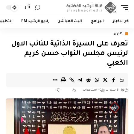
أأ
اخر الاخبار
البرامج
البث المباشر
راديو الرشيد FM
التطبي
تقارير
تعرف على السيرة الذاتية للنائب الاول
لرئيس مجلس النواب حسن كريم
الكعبي
قبل 8 سنوات
40 مشاهدات