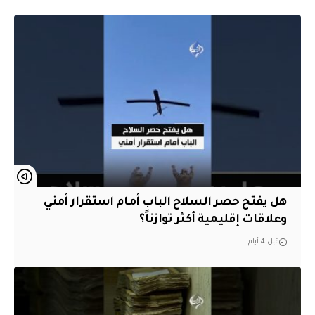
هل يفتح حصر السلاح الباب أمام استقرار أمني
وعلاقات إقليمية أكثر توازناً؟
قبل 4 أيام