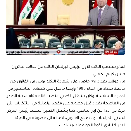
الفائز بمنصب النائب الاول لرئيس البرلمان النائب عن تحالف سائرون
حسن كريم الكعبي.
من مواليد بغداد ١٩٧١ حاصل على شهادة البكلوريوس في القانون من
جامعة بغداد في العام 1995 وايضا حاصل على شهادة الماجستير في
العلوم السياسية. وكان يشغل الكعبي منصب قائم مقام مدينة الصدر
في العاصمة بغداد قبل حصوله على مقعد برلمانية في الانتخابات التي
جرت في الـ12 من ايار الماضي. كما يشغل الكعبي منصب رئيس المركز
المدني للدراسات والاصلاح القانوني، اضافة الى عضويته في الهيئة
الادارية لنادي القوة الجوية منذ ١٠ سنوات.