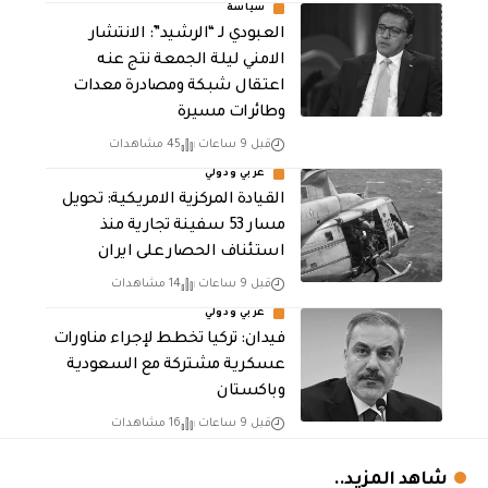
سياسة
العبودي لـ “الرشيد”: الانتشار
الامني ليلة الجمعة نتج عنه
اعتقال شبكة ومصادرة معدات
وطائرات مسيرة
قبل 9 ساعات
45 مشاهدات
عربي ودولي
القيادة المركزية الامريكية: تحويل
مسار 53 سفينة تجارية منذ
استئناف الحصار على ايران
قبل 9 ساعات
14 مشاهدات
عربي ودولي
فيدان: تركيا تخطط لإجراء مناورات
عسكرية مشتركة مع السعودية
وباكستان
قبل 9 ساعات
16 مشاهدات
شاهد المزيد..