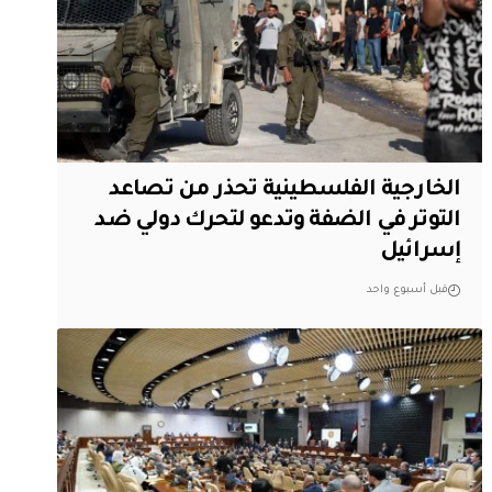
الخارجية الفلسطينية تحذر من تصاعد
التوتر في الضفة وتدعو لتحرك دولي ضد
إسرائيل
قبل أسبوع واحد