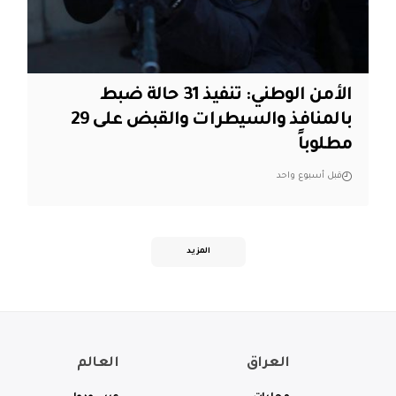
الأمن الوطني: تنفيذ 31 حالة ضبط
بالمنافذ والسيطرات والقبض على 29
مطلوباً
قبل أسبوع واحد
المزيد
العراق
العالم