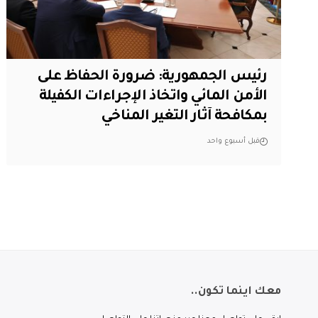
رئيس الجمهورية: ضرورة الحفاظ على
الأمن المائي واتخاذ الإجراءات الكفيلة
بمكافحة آثار التغير المناخي
قبل أسبوع واحد
معك اينما تكون..