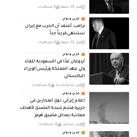
قبل 28 دقيقة
9 مشاهدات
عربي ودولي
‏ترامب: أعتقد أن الحرب مع إيران
ستنتهي قريباً جداً
قبل 32 دقيقة
8 مشاهدات
عربي ودولي
أردوغان غدًا في السعودية للقاء
ولي عهد المملكة ورئيس الوزراء
الباكستاني
قبل ساعة واحدة
12 مشاهدات
عربي ودولي
اعلام إيراني: دوي انفجارين في
جزيرة قشم نتيجة التصدي لأهداف
معادية بمدخل مضيق هرمز
قبل ساعتين
13 مشاهدات
عربي ودولي