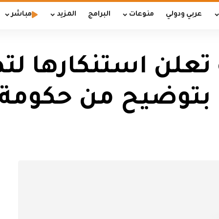
عربي ودولي
منوعات
البرامج
المزيد
مباشر
ة تعلن استنكارها ل
 بتوضيح من حكومة ا