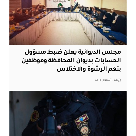
مجلس الديوانية يعلن ضبط مسؤول
الحسابات بديوان المحافظة وموظفين
بتهم الرشوة والاختلاس
قبل أسبوع واحد