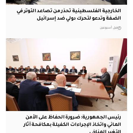
الخارجية الفلسطينية تحذر من تصاعد التوتر في
الضفة وتدعو لتحرك دولي ضد إسرائيل
قبل أسبوعين
رئيس الجمهورية: ضرورة الحفاظ على الأمن
المائي واتخاذ الإجراءات الكفيلة بمكافحة آثار
التغير المناخي