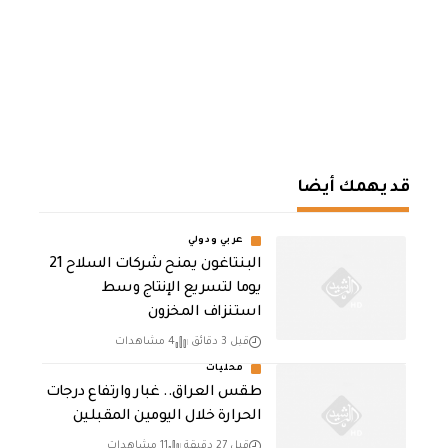
قد يهمك أيضا
عربي ودولي
البنتاغون يمنح شركات السلاح 21
يوما لتسريع الإنتاج وسط
استنزاف المخزون
قبل 3 دقائق
4 مشاهدات
محليات
طقس العراق.. غبار وارتفاع درجات
الحرارة خلال اليومين المقبلين
قبل 27 دقيقة
11 مشاهدات