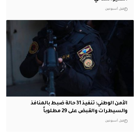
قبل أسبوعين
الأمن الوطني: تنفيذ 31 حالة ضبط بالمنافذ
والسيطرات والقبض على 29 مطلوباً
قبل أسبوعين