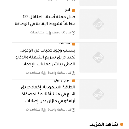
أمن
خلال حملة أمنية.. اعتقال 132
مخالفاً لشروط الإقامة في الرصافة
قبل 60 دقيقة
6 مشاهدات
محليات
بسبب وجود كميات من الوقود..
تجدد حريق سريع الشعلة والدفاع
المدني يباشر عمليات الإخماد
قبل ساعة واحدة
9 مشاهدات
عربي ودولي
‏الطاقة السعودية: إخماد حريق
اندلع في منشأة تابعة لمصفاة
أرامكو في جازان دون إصابات
قبل ساعة واحدة
9 مشاهدات
شاهد المزيد..