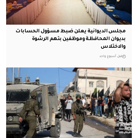
مجلس الديوانية يعلن ضبط مسؤول الحسابات
بديوان المحافظة وموظفين بتهم الرشوة
والاختلاس
قبل أسبوع واحد