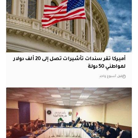
أميركا تقر سندات تأشيرات تصل إلى 20 ألف دولار
لمواطني 50 دولة
قبل أسبوع واحد