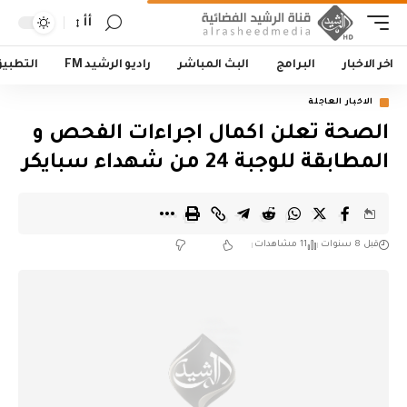
أأ
اخر الاخبار
البرامج
البث المباشر
راديو الرشيد FM
التطبي
الاخبار العاجلة
الصحة تعلن اكمال اجراءات الفحص و
المطابقة للوجبة 24 من شهداء سبايكر
قبل 8 سنوات
11 مشاهدات