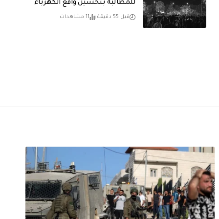
للمطالبة بتحسين واقع الكهرباء
قبل 55 دقيقة
11 مشاهدات