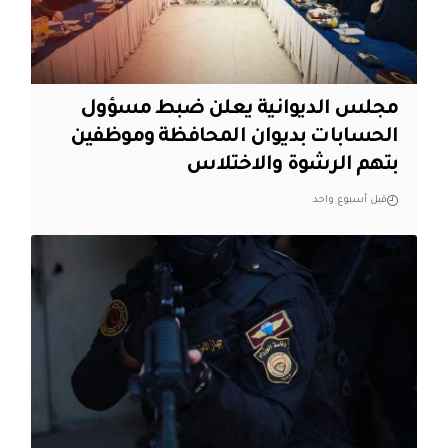
مجلس الديوانية يعلن ضبط مسؤول
الحسابات بديوان المحافظة وموظفين
بتهم الرشوة والاختلاس
قبل أسبوع واحد