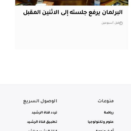
البرلمان يرفع جلسته إلى الاثنين المقبل
قبل أسبوعين
منوعات
الوصول السريع
رياضة
تردد قناة الرشيد
علوم وتكنولوجيا
تطبيق قناة الرشيد