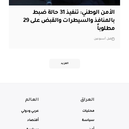
الأمن الوطني: تنفيذ 31 حالة ضبط
بالمنافذ والسيطرات والقبض على 29
مطلوباً
قبل أسبوعين
المزيد
العراق
العالم
محليات
عربي ودولي
سياسة
أقتصاد