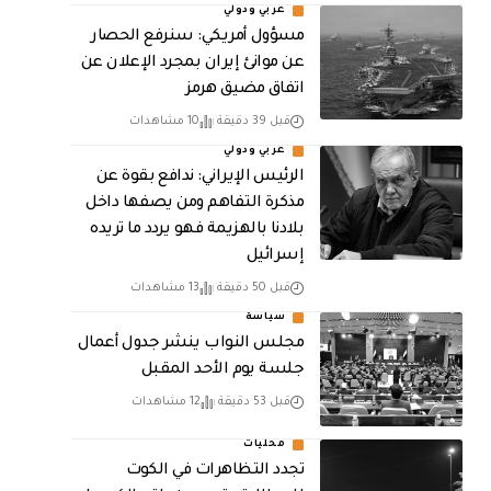
عربي ودولي
مسؤول أمريكي: سنرفع الحصار
عن موانئ إيران بمجرد الإعلان عن
اتفاق مضيق هرمز
قبل 39 دقيقة
10 مشاهدات
عربي ودولي
الرئيس الإيراني: ندافع بقوة عن
مذكرة التفاهم ومن يصفها داخل
بلادنا بالهزيمة فهو يردد ما تريده
إسرائيل
قبل 50 دقيقة
13 مشاهدات
سياسة
مجلس النواب ينشر جدول أعمال
جلسة يوم الأحد المقبل
قبل 53 دقيقة
12 مشاهدات
محليات
تجدد التظاهرات في الكوت