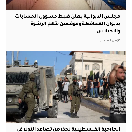
مجلس الديوانية يعلن ضبط مسؤول الحسابات
بديوان المحافظة وموظفين بتهم الرشوة
والاختلاس
قبل أسبوع واحد
الخارجية الفلسطينية تحذر من تصاعد التوتر في