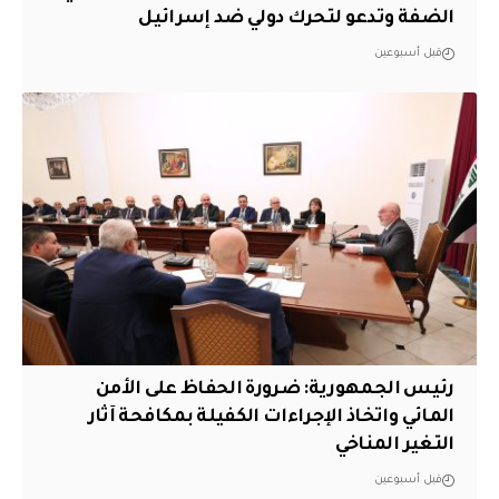
الضفة وتدعو لتحرك دولي ضد إسرائيل
قبل أسبوعين
رئيس الجمهورية: ضرورة الحفاظ على الأمن
المائي واتخاذ الإجراءات الكفيلة بمكافحة آثار
التغير المناخي
قبل أسبوعين