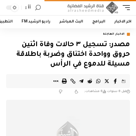
أأ
اخر الاخبار
البرامج
البث المباشر
راديو الرشيد FM
التطبي
الاخبار العاجلة
مصدر: تسجيل ٣ حالات وفاة اثنين
حروق وواحدة اختناق وضربة باطلاقة
مسيلة للدموع في الرأس
قبل 8 سنوات
8 مشاهدات