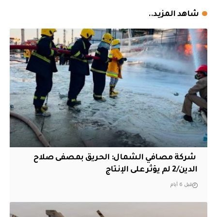
شاهد المزيد..
‏ شركة مصافي الشمال: الحريق بمصفى صلاح
الدين/2 لم يؤثر على الإنتاج
قبل 6 أيام