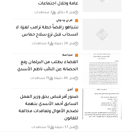
عامة وخلال اجتماعات
قبل 4 دقائق
3 مشاهدات
عربي ودولي
نتنياهو رافضاً خطة ترامب لغزة: لا
انسحاب قبل نزع سلاح حماس
قبل 24 دقيقة
6 مشاهدات
سياسة
القضاء يطلب من البرلمان رفع
الحصانة عن النائب ناظم الأسدي
قبل 46 دقيقة
19 مشاهدات
أمن
صدور أمر قبض بحق وزير العمل
السابق أحمد الأسدي بتهمة
تضخم الأموال وتعاقدات مخالفة
للقانون
قبل 57 دقيقة
12 مشاهدات