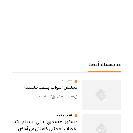
قد يهمك أيضا
سياسة
مجلس النواب يعقد جلسته
قبل 3 دقائق
2 مشاهدات
عربي ودولي
مسؤول عسكري إيراني: سيتم نشر
لقطات لمجتبى خامنئي في أماكن