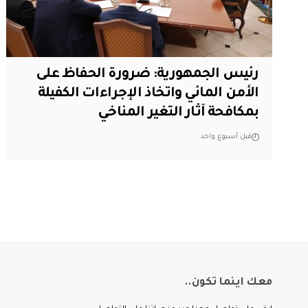
رئيس الجمهورية: ضرورة الحفاظ على
الأمن المائي واتخاذ الإجراءات الكفيلة
بمكافحة آثار التغير المناخي
قبل أسبوع واحد
معك اينما تكون..