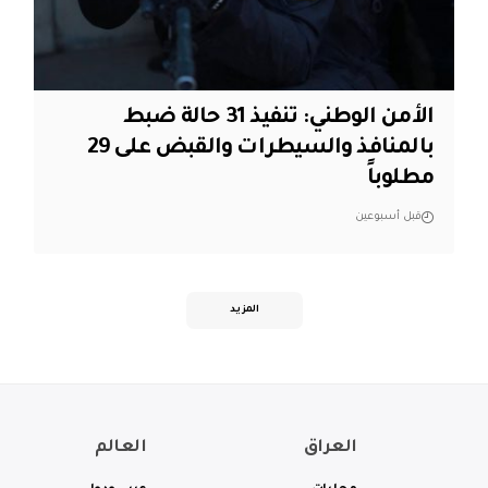
الأمن الوطني: تنفيذ 31 حالة ضبط
بالمنافذ والسيطرات والقبض على 29
مطلوباً
قبل أسبوعين
المزيد
العراق
العالم