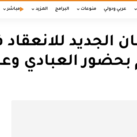
عربي ودولي
منوعات
البرامج
المزيد
مباشر
ان الجديد للانعقاد 
م بحضور العبادي وعد