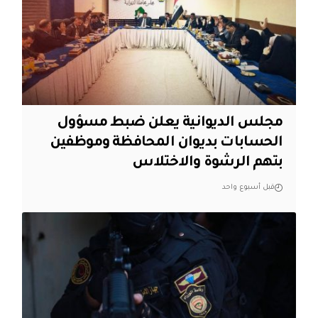
مجلس الديوانية يعلن ضبط مسؤول
الحسابات بديوان المحافظة وموظفين
بتهم الرشوة والاختلاس
قبل أسبوع واحد