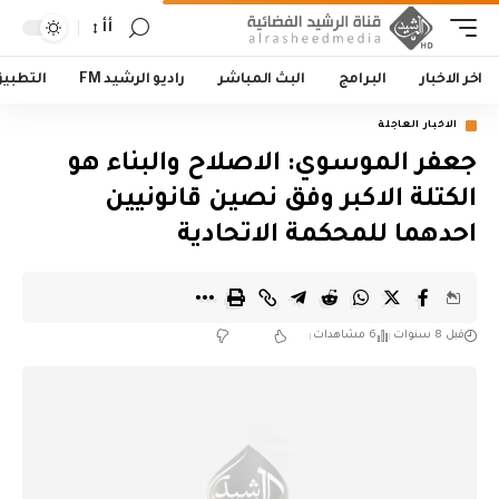
أأ
اخر الاخبار
البرامج
البث المباشر
راديو الرشيد FM
التطبي
الاخبار العاجلة
جعفر الموسوي: الاصلاح والبناء هو
الكتلة الاكبر وفق نصين قانونيين
احدهما للمحكمة الاتحادية
قبل 8 سنوات
6 مشاهدات