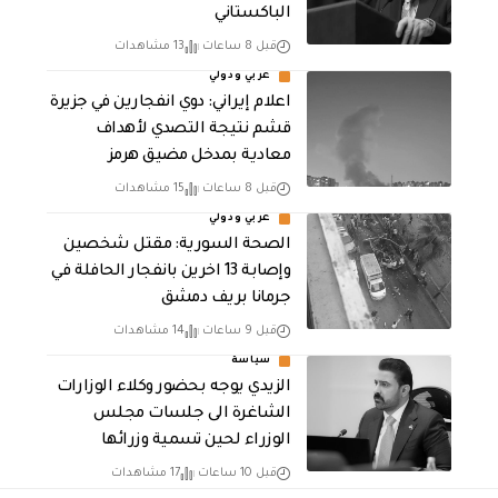
الباكستاني
قبل 8 ساعات
13 مشاهدات
عربي ودولي
اعلام إيراني: دوي انفجارين في جزيرة
قشم نتيجة التصدي لأهداف
معادية بمدخل مضيق هرمز
قبل 8 ساعات
15 مشاهدات
عربي ودولي
الصحة السورية: مقتل شخصين
وإصابة 13 اخرين بانفجار الحافلة في
جرمانا بريف دمشق
قبل 9 ساعات
14 مشاهدات
سياسة
الزيدي يوجه بحضور وكلاء الوزارات
الشاغرة الى جلسات مجلس
الوزراء لحين تسمية وزرائها
قبل 10 ساعات
17 مشاهدات