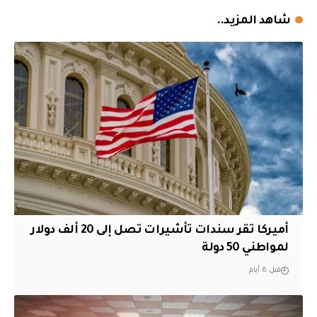
شاهد المزيد..
أميركا تقر سندات تأشيرات تصل إلى 20 ألف دولار
لمواطني 50 دولة
قبل 6 أيام