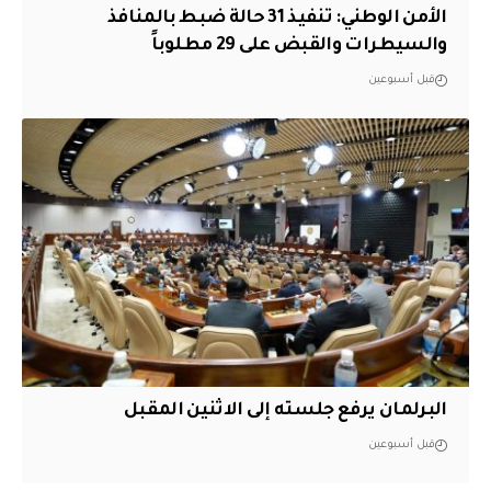
الأمن الوطني: تنفيذ 31 حالة ضبط بالمنافذ
والسيطرات والقبض على 29 مطلوباً
قبل أسبوعين
البرلمان يرفع جلسته إلى الاثنين المقبل
قبل أسبوعين