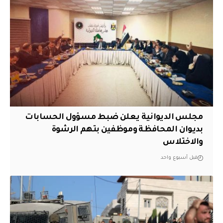
مجلس الديوانية يعلن ضبط مسؤول الحسابات
بديوان المحافظة وموظفين بتهم الرشوة
والاختلاس
قبل أسبوع واحد