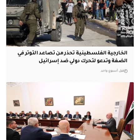
الخارجية الفلسطينية تحذر من تصاعد التوتر في
الضفة وتدعو لتحرك دولي ضد إسرائيل
قبل أسبوع واحد