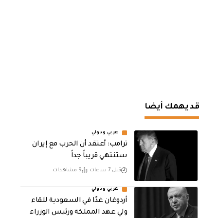
قد يهمك أيضا
عربي ودولي
‏ترامب: أعتقد أن الحرب مع إيران
ستنتهي قريباً جداً
قبل 7 ساعات
9 مشاهدات
عربي ودولي
أردوغان غدًا في السعودية للقاء
ولي عهد المملكة ورئيس الوزراء